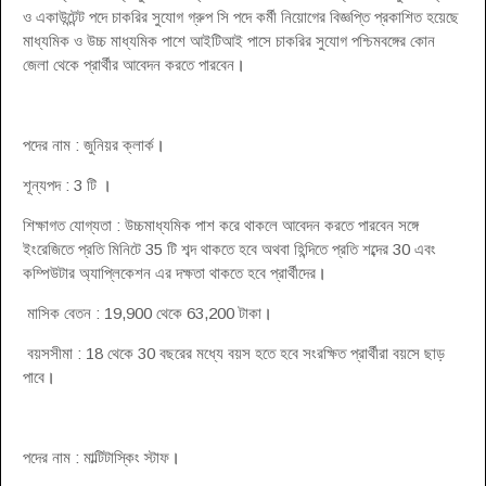
ও একাউন্টেন্ট পদে চাকরির সুযোগ গ্রুপ সি পদে কর্মী নিয়োগের বিজ্ঞপ্তি প্রকাশিত হয়েছে
মাধ্যমিক ও উচ্চ মাধ্যমিক পাশে আইটিআই পাসে চাকরির সুযোগ পশ্চিমবঙ্গের কোন
জেলা থেকে প্রার্থীর আবেদন করতে পারবেন
।
পদের নাম : জুনিয়র ক্লার্ক
।
শূন্যপদ : 3 টি
।
শিক্ষাগত যোগ্যতা : উচ্চমাধ্যমিক পাশ করে থাকলে আবেদন করতে পারবেন সঙ্গে
ইংরেজিতে প্রতি মিনিটে 35 টি শব্দ থাকতে হবে অথবা হিন্দিতে প্রতি শব্দের 30 এবং
কম্পিউটার অ্যাপ্লিকেশন এর দক্ষতা থাকতে হবে প্রার্থীদের
।
মাসিক বেতন : 19,900 থেকে 63,200 টাকা
।
বয়সসীমা : 18 থেকে 30 বছরের মধ্যে বয়স হতে হবে সংরক্ষিত প্রার্থীরা বয়সে ছাড়
পাবে
।
পদের নাম : মাল্টিটাস্কিং স্টাফ
।