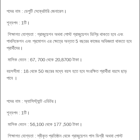
পদের নাম : ডেপুটি সেক্রেটারি জেনারেল
।
শূন্যপদ : 1টি
।
শিক্ষাগত যোগ্যতা : গ্রাজুয়েশন অথবা পোস্ট গ্রাজুয়েশন ডিগ্রি থাকতে হবে এবং
পাবলিকেশন এবং প্রমোশন এর ক্ষেত্রে অন্তত 5 বছরের কাজের অভিজ্ঞতা থাকতে হবে
প্রার্থীদের
।
মাসিক বেতন : 67, 700 থেকে 20,8700 টাকা
।
বয়সসীমা : 18 থেকে 50 বছরের মধ্যে বয়স হতে হবে সংরক্ষিত প্রার্থীরা বয়সে ছাড়
পাবে
।
পদের নাম : অ্যাসিস্ট্যান্ট এডিটর
।
শূন্যপদ : 1টি
।
মাসিক বেতন : 56,100 থেকে 177 ,500 টাকা
।
শিক্ষাগত যোগ্যতা : স্বীকৃত প্রতিষ্ঠান থেকে গ্রাজুয়েশন পাস ডিগ্রী অথবা পোস্ট