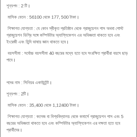
শূন্যপদ : 2 টি
।
মাসিক বেতন : 56100 থেকে 177, 500 টাকা
।
শিক্ষাগত যোগ্যতা : যে কোন স্বীকৃত প্রতিষ্ঠান থেকে গ্রাজুয়েশন পাস অথবা পোস্ট
গ্রাজুয়েশন ডিগ্রি সঙ্গে কম্পিউটার অ্যাপ্লিকেশন এর অভিজ্ঞতা থাকতে হবে এবং
ইংরেজী এবং হিন্দি ভাষায় জ্ঞান থাকতে হবে
।
বয়সসীমা : সর্বোচ্চ বয়সসীমা 40 বছরের মধ্যে হতে হবে সংরক্ষিত প্রার্থীরা বয়সে ছাড়
পাবে
।
পদের নাম : সিনিয়র একাউন্টেন্ট
।
শূন্যপদ : 2টি
।
মাসিক বেতন : 35,400 থেকে 1,12400 টাকা
।
শিক্ষাগত যোগ্যতা : কলেজ বা বিশ্ববিদ্যালয় থেকে কমার্সে গ্রাজুয়েশন পাস এবং 5
বছরের অভিজ্ঞতা থাকতে হবে এবং কম্পিউটার অ্যাপ্লিকেশন এর দক্ষতা হতে হবে
প্রার্থীদের
।