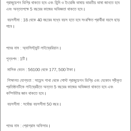
গ্রাজুয়েশন ডিগ্রি থাকতে হবে এবং হিন্দি ও ইংরেজি ভাষায় ভারতীয় ভাষা জানতে হবে
এবং অন্ততপক্ষে 5 বছরের কাজের অভিজ্ঞতা থাকতে হবে
।
বয়সসীমা : 18 থেকে 40 বছরের মধ্যে বয়স হতে হবে সংরক্ষিত প্রার্থীরা বয়সে ছাড়
পাবে
।
পদের নাম : অ্যাসিস্ট্যান্ট লাইব্রেরিয়ান
।
শূন্যপদ : 1টি
।
মাসিক বেতন : 56100 থেকে 177, 500 টাকা
।
শিক্ষাগত যোগ্যতা : সায়েন্স শাখা থেকে পোস্ট গ্রাজুয়েশন ডিগ্রি এবং যেকোন স্বীকৃত
প্রতিষ্ঠানটিকে লাইব্রেরীতে অন্তত 5 বছরের কাজের অভিজ্ঞতা থাকতে হবে এবং
কম্পিউটার জ্ঞান থাকতে হবে
।
বয়সসীমা : সর্বোচ্চ বয়সসীমা 50 বছর
।
পদের নাম : প্রোগ্রাম অফিসার
।