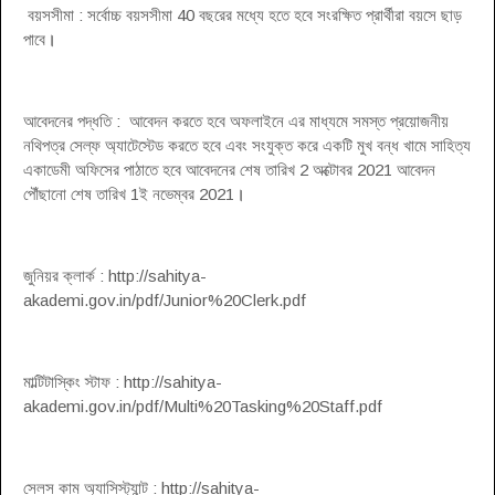
বয়সসীমা : সর্বোচ্চ বয়সসীমা 40 বছরের মধ্যে হতে হবে সংরক্ষিত প্রার্থীরা বয়সে ছাড়
পাবে
।
আবেদনের পদ্ধতি : আবেদন করতে হবে অফলাইনে এর মাধ্যমে সমস্ত প্রয়োজনীয়
নথিপত্র সেল্ফ অ্যাটেস্টেড করতে হবে এবং সংযুক্ত করে একটি মুখ বন্ধ খামে সাহিত্য
একাডেমী অফিসের পাঠাতে হবে আবেদনের শেষ তারিখ 2 অক্টোবর 2021 আবেদন
পৌঁছানো শেষ তারিখ 1ই নভেম্বর 2021
।
জুনিয়র ক্লার্ক : http://sahitya-
akademi.gov.in/pdf/Junior%20Clerk.pdf
মাল্টিটাস্কিং স্টাফ : http://sahitya-
akademi.gov.in/pdf/Multi%20Tasking%20Staff.pdf
সেলস কাম অ্যাসিস্ট্যান্ট : http://sahitya-