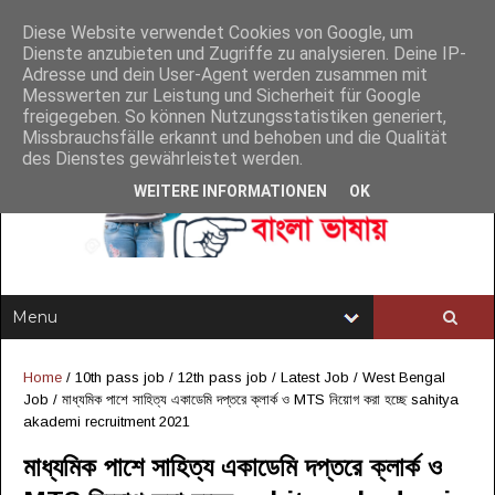
Diese Website verwendet Cookies von Google, um
Dienste anzubieten und Zugriffe zu analysieren. Deine IP-
Adresse und dein User-Agent werden zusammen mit
Messwerten zur Leistung und Sicherheit für Google
freigegeben. So können Nutzungsstatistiken generiert,
Missbrauchsfälle erkannt und behoben und die Qualität
des Dienstes gewährleistet werden.
WEITERE INFORMATIONEN
OK
Home
/
10th pass job
/
12th pass job
/
Latest Job
/
West Bengal
Job
/
মাধ্যমিক পাশে সাহিত্য একাডেমি দপ্তরে ক্লার্ক ও MTS নিয়োগ করা হচ্ছে sahitya
akademi recruitment 2021
মাধ্যমিক পাশে সাহিত্য একাডেমি দপ্তরে ক্লার্ক ও