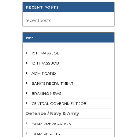
RECENT POSTS
recentposts
লেবেল
10TH PASS JOB
12TH PASS JOB
ADMIT CARD
BANK'S RECRUITMENT
BRAKING NEWS
CENTRAL GOVERNMENT JOB
Defence / Navy & Army
EXAM PREPARATION
EXAM RESULTS