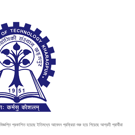
জ্ঞপ্তি প্রকাশিত হয়েছে ইতিমধ্যে আবেদন প্রক্রিয়া শুরু হয়ে গিয়েছে আগ্রহী প্রার্থীরা