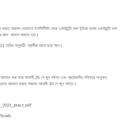
রতে পারবেন যেকোনো ইনস্টিটিউট থেকে একাউন্টেন্ট অফ ইন্ডিয়া অথবা একাউন্টেন্ট অফ
নার জ্ঞান থাকলে থাকতে হবে
।
 তারিখ অনুযায়ী প্রার্থীরা বয়সে ছাড় পাবে
।
দন করা যাবে আগামী 25 শে জুন পর্যন্ত এবং প্রয়োজনীয় নথিপত্র সংযুক্ত
াধ্যমে আবেদন করতে পারবেন আগামী 30 শে জুন পর্যন্ত
।
_adv_2021_ptacc.pdf
ficials