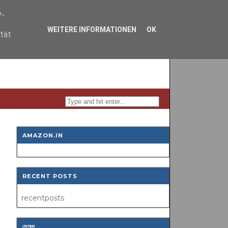
P-
WEITERE INFORMATIONEN
OK
ität
AMAZON.IN
RECENT POSTS
recentposts
লেবেল