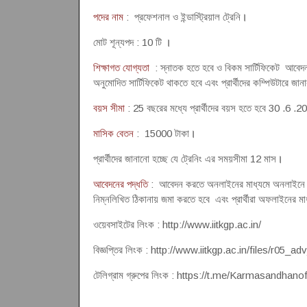
পদের নাম
: প্রফেশনাল ও ইন্ডাস্ট্রিয়াল ট্রেনি
।
মোট শূন্যপদ : 10 টি
।
শিক্ষাগত যোগ্যতা
: স্নাতক হতে হবে ও বিকম সার্টিফিকেট আবেদন ক
অনুমোদিত সার্টিফিকেট থাকতে হবে এবং প্রার্থীদের কম্পিউটারে জা
বয়স সীমা
: 25 বছরের মধ্যে প্রার্থীদের বয়স হতে হবে 30 .6 .2021
মাসিক বেতন
: 15000 টাকা
।
প্রার্থীদের জানানো হচ্ছে যে ট্রেনিং এর সময়সীমা 12 মাস
।
আবেদনের পদ্ধতি
: আবেদন করতে অনলাইনের মাধ্যমে অনলাইনে আবে
নিম্নলিখিত ঠিকানায় জমা করতে হবে এবং প্রার্থীরা অফলাইনের ম
ওয়েবসাইটের লিংক : http://www.iitkgp.ac.in/
বিজ্ঞপ্তির লিংক : http://www.iitkgp.ac.in/files/r05
টেলিগ্রাম গ্রুপের লিংক : https://t.me/Karmasandhanof