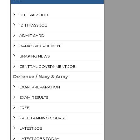
10TH PASS JOB
12TH PASS JOB
ADMIT CARD
BANK'S RECRUITMENT
BRAKING NEWS
CENTRAL GOVERNMENT JOB
Defence / Navy & Army
EXAM PREPARATION
EXAM RESULTS
FREE
FREE TRAINING COURSE
LATEST JOB
LATEST JOBS TODAY