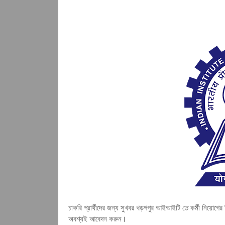
চাকরি প্রার্থীদের জন্য সুখবর খড়গপুর আইআইটি তে কর্মী নিয়োগের বি
অবশ্যই আবেদন করুন
।