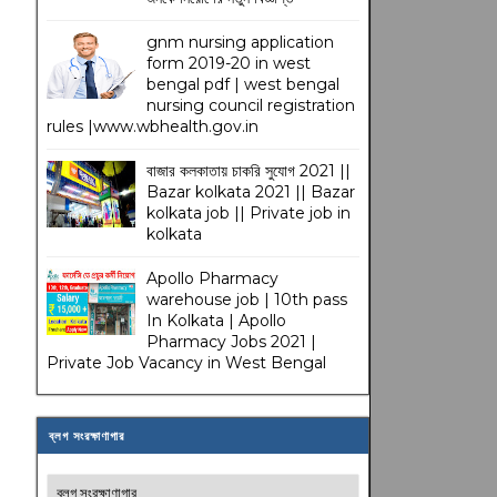
gnm nursing application
form 2019-20 in west
bengal pdf | west bengal
nursing council registration
rules |www.wbhealth.gov.in
বাজার কলকাতায় চাকরি সুযোগ 2021 ||
Bazar kolkata 2021 || Bazar
kolkata job || Private job in
kolkata
Apollo Pharmacy
warehouse job | 10th pass
In Kolkata | Apollo
Pharmacy Jobs 2021 |
Private Job Vacancy in West Bengal
ব্লগ সংরক্ষাণাগার