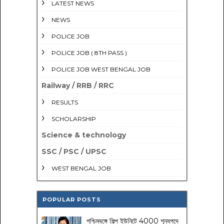
LATEST NEWS
NEWS
POLICE JOB
POLICE JOB ( 8TH PASS )
POLICE JOB WEST BENGAL JOB
Railway / RRB / RRC
RESULTS
SCHOLARSHIP
Science & technology
SSC / PSC / UPSC
WEST BENGAL JOB
POPULAR POSTS
পশ্চিমবঙ্গে শিল্প ইউনিটে 4000 শূন্যপদে