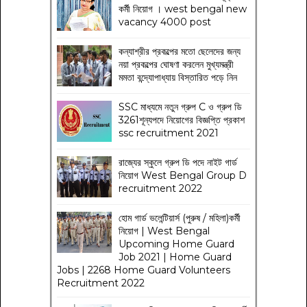
কর্মী নিয়োগ । west bengal new
vacancy 4000 post
কন্যাশ্রীর প্রকল্পের মতো ছেলেদের জন্য
নয়া প্রকল্পের ঘোষণা করলেন মুখ্যমন্ত্রী
মমতা বন্দ্যোপাধ্যায় বিস্তারিত পড়ে নিন
SSC মাধ্যমে নতুন গ্রুপ C ও গ্রুপ ডি
3261শূন্যপদে নিয়োগের বিজ্ঞপ্তি প্রকাশ
ssc recruitment 2021
রাজ্যের স্কুলে গ্রুপ ডি পদে নাইট গার্ড
নিয়োগ West Bengal Group D
recruitment 2022
হোম গার্ড ভলেন্টিয়ার্স (পুরুষ / মহিলা)কর্মী
নিয়োগ | West Bengal
Upcoming Home Guard
Job 2021 | Home Guard
Jobs | 2268 Home Guard Volunteers
Recruitment 2022