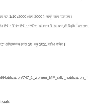
 হতে হবে 1/10 /2000 থেকে 20004 মধ্যে বয়স হতে হবে
।
িন ফিট শারীরিক ফিটনেস পরীক্ষা আবেদনকারীদের অবশ্যই উত্তীর্ণ হতে হবে
।
ে রেজিস্ট্রেশন চলবে 20 জুন 2021 তারিখ পর্যন্ত
।
ortal/Notification/747_1_women_MP_rally_notification_-
ficials