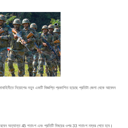
েনাবাহিনীতে নিয়োগের নতুন একটি বিজ্ঞপ্তি প্রকাশিত হয়েছে প্রতিটা জেলা থেকে আবেদন
বেন অত্যান্ত 45 শতাংশ এবং প্রতিটি বিষয়ের ওপর 33 শতাংশ নম্বর পেতে হবে
।