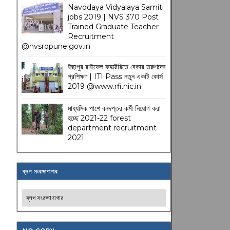
Navodaya Vidyalaya Samiti
jobs 2019 | NVS 370 Post
Trained Graduate Teacher
Recruitment
@nvsropune.gov.in
ইছাপুর রাইফেল ফ্যাক্টরিতে বেকার তরুণদের
প্রশিক্ষণ | ITI Pass নতুন একটি কোর্স
2019 @www.rfi.nic.in
মাধ্যমিক পাশে বনদপ্তর কর্মী নিয়োগ করা
হচ্ছে 2021-22 forest
department recruitment
2021
ব্লগ সংরক্ষাণাগার