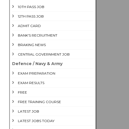
10TH PASS JOB
12TH PASS JOB
ADMIT CARD
BANK'S RECRUITMENT
BRAKING NEWS
CENTRAL GOVERNMENT JOB
Defence / Navy & Army
EXAM PREPARATION
EXAM RESULTS
FREE
FREE TRAINING COURSE
LATEST JOB
LATEST JOBS TODAY