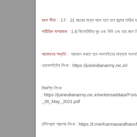
বয়স সীমা
: 17- 21 বছরের মধ্যে বয়স হতে হবে জন্মের তারিখ
শারীরিক মাপজোক
: 1.6 কিলোমিটার দূর এবং ফিট এবং হায় জান ত
আবেদনের পদ্ধতি
: আবেদন করতে হবে অনলাইনের মাধ্যমে অনলাইন
ওয়েবসাইটের লিংক : https://joinindianarmy.nic.in/
বিজ্ঞপ্তি লিংক
: https://joinindianarmy.nic.in/writereaddata/P
_28_May_2021.pdf
টেলিগ্রাম গ্রুপের লিংক : https://t.me/Karmasandhanof