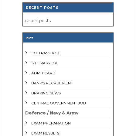
RECENT POSTS
recentposts
লেবেল
10TH PASS JOB
12TH PASS JOB
ADMIT CARD
BANK'S RECRUITMENT
BRAKING NEWS
CENTRAL GOVERNMENT JOB
Defence / Navy & Army
EXAM PREPARATION
EXAM RESULTS