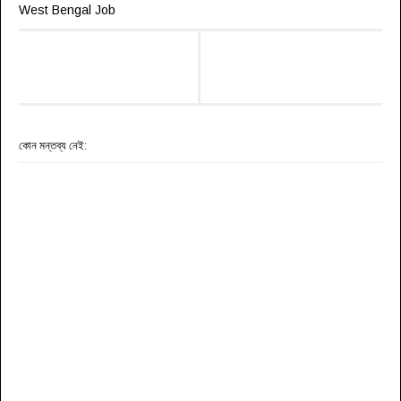
West Bengal Job
কোন মন্তব্য নেই: