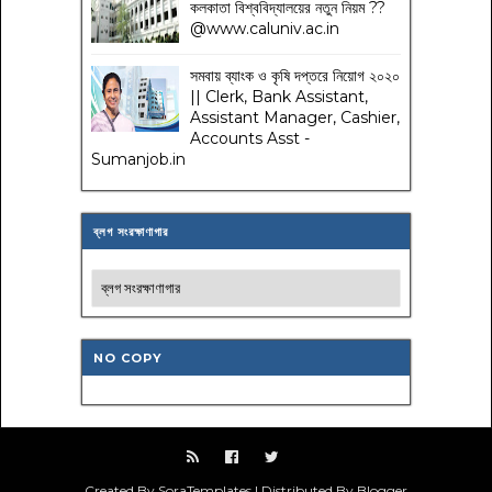
কলকাতা বিশ্ববিদ্যালয়ের নতুন নিয়ম
??
@www.caluniv.ac.in
সমবায় ব্যাংক ও কৃষি দপ্তরে নিয়োগ ২০২০
|| Clerk, Bank Assistant,
Assistant Manager, Cashier,
Accounts Asst -
Sumanjob.in
ব্লগ সংরক্ষাণাগার
NO COPY
Created By SoraTemplates | Distributed By Blogger