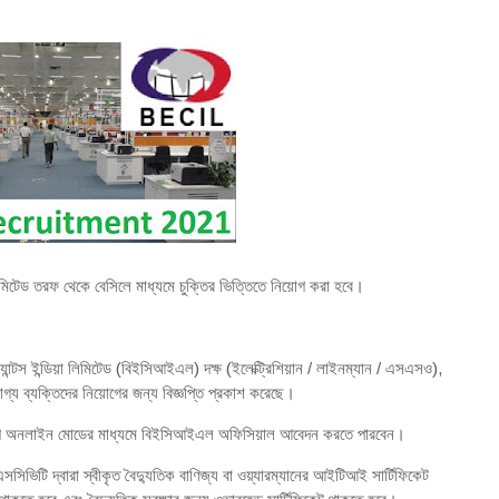
া লিমিটেড তরফ থেকে বেসিলে মাধ্যমে চুক্তির ভিত্তিতে নিয়োগ করা হবে।
ট্যান্টস ইন্ডিয়া লিমিটেড (বিইসিআইএল) দক্ষ (ইলেক্ট্রিশিয়ান / লাইনম্যান / এসএসও),
গ্য ব্যক্তিদের নিয়োগের জন্য বিজ্ঞপ্তি প্রকাশ করেছে।
আগে অনলাইন মোডের মাধ্যমে বিইসিআইএল অফিসিয়াল আবেদন করতে পারবেন।
িটি দ্বারা স্বীকৃত বৈদ্যুতিক বাণিজ্য বা ওয়্যারম্যানের আইটিআই সার্টিফিকেট