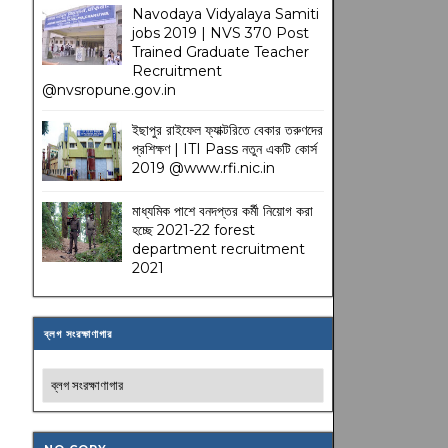
Navodaya Vidyalaya Samiti
jobs 2019 | NVS 370 Post
Trained Graduate Teacher
Recruitment
@nvsropune.gov.in
ইছাপুর রাইফেল ফ্যাক্টরিতে বেকার তরুণদের
প্রশিক্ষণ | ITI Pass নতুন একটি কোর্স
2019 @www.rfi.nic.in
মাধ্যমিক পাশে বনদপ্তর কর্মী নিয়োগ করা
হচ্ছে 2021-22 forest
department recruitment
2021
ব্লগ সংরক্ষাণাগার