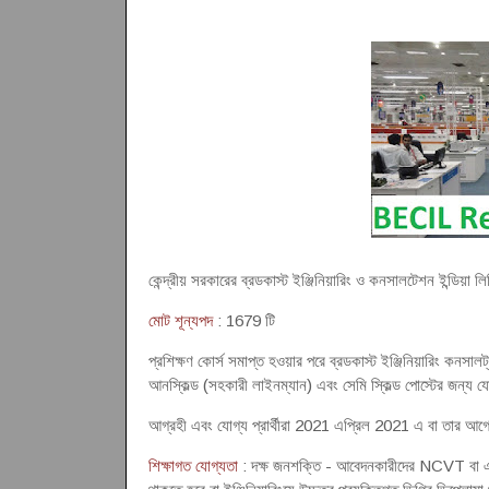
কেন্দ্রীয় সরকারের ব্রডকাস্ট ইঞ্জিনিয়ারিং ও কনসালটেশন ইন্ডিয়
মোট শূন্যপদ
: 1679 টি
প্রশিক্ষণ কোর্স সমাপ্ত হওয়ার পরে ব্রডকাস্ট ইঞ্জিনিয়ারিং কনসাল
আনস্কিল্ড (সহকারী লাইনম্যান) এবং সেমি স্কিল্ড পোস্টের জন্য যো
আগ্রহী এবং যোগ্য প্রার্থীরা 2021 এপ্রিল 2021 এ বা তার 
শিক্ষাগত যোগ্যতা
: দক্ষ জনশক্তি - আবেদনকারীদের NCVT বা এসসিভ