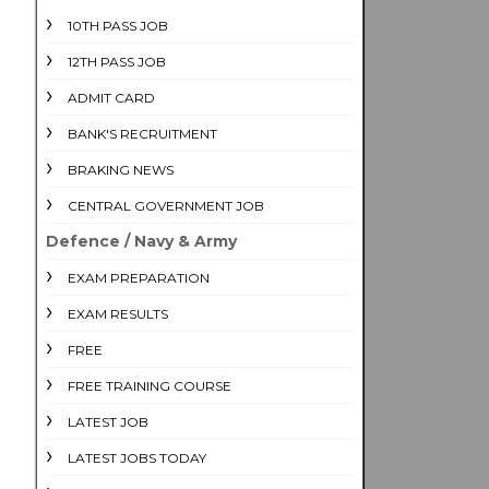
10TH PASS JOB
12TH PASS JOB
ADMIT CARD
BANK'S RECRUITMENT
BRAKING NEWS
CENTRAL GOVERNMENT JOB
Defence / Navy & Army
EXAM PREPARATION
EXAM RESULTS
FREE
FREE TRAINING COURSE
LATEST JOB
LATEST JOBS TODAY