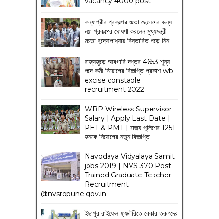
vacancy 4000 post
কন্যাশ্রীর প্রকল্পের মতো ছেলেদের জন্য
নয়া প্রকল্পের ঘোষণা করলেন মুখ্যমন্ত্রী
মমতা বন্দ্যোপাধ্যায় বিস্তারিত পড়ে নিন
রাজ্যজুড়ে আবগারি দপ্তর 4653 শূন্য
পদে কর্মী নিয়োগের বিজ্ঞপ্তি প্রকাশ wb
excise constable
recruitment 2022
WBP Wireless Supervisor
Salary | Apply Last Date |
PET & PMT | রাজ্য পুলিশের 1251
জনকে নিয়োগের নতুন বিজ্ঞপ্তি
Navodaya Vidyalaya Samiti
jobs 2019 | NVS 370 Post
Trained Graduate Teacher
Recruitment
@nvsropune.gov.in
ইছাপুর রাইফেল ফ্যাক্টরিতে বেকার তরুণদের