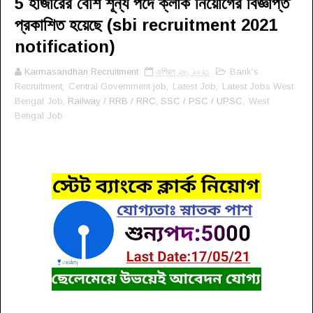
5 হাজারের বেশি শূন্য পদে ক্লার্ক নিয়োগের বিজ্ঞপ্তি
প্রকাশিত হয়েছে (sbi recruitment 2021
notification)
Karmasandhan Recruitment
এপ্রিল ২৮, ২০২১
Bank's
Recruitment
,
Central Government job
,
Latest Job
,
Latest Jobs West
Bengal Job
, Railway / RRB / RRC, SSC / PSC / UPSC,
West
Bengal Job