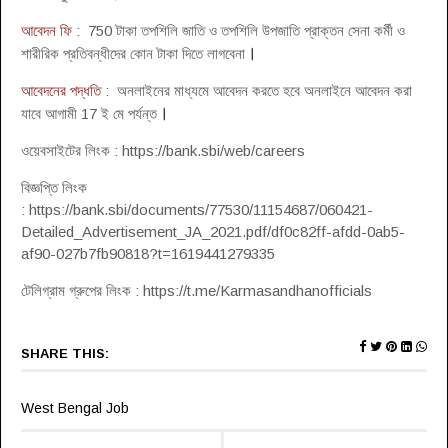
আবেদন ফি
: 750 টাকা তপশিলি জাতি ও তপশিলি উপজাতি প্রাক্তন সেনা কর্মী ও
।
শারীরিক প্রতিবন্ধীদের কোন টাকা দিতে লাগবেনা
আবেদনের পদ্ধতি
: অনলাইনের মাধ্যমে আবেদন করতে হবে অনলাইনে আবেদন করা
।
যাবে আগামী 17 ই মে পর্যন্ত
ওয়েবসাইটের লিংক : https://bank.sbi/web/careers
বিজ্ঞপ্তি লিংক
: https://bank.sbi/documents/77530/11154687/060421-
Detailed_Advertisement_JA_2021.pdf/df0c82ff-afdd-0ab5-
af90-027b7fb90818?t=1619441279335
টেলিগ্রাম গ্রুপের লিংক : https://t.me/Karmasandhanofficials
SHARE THIS:
West Bengal Job