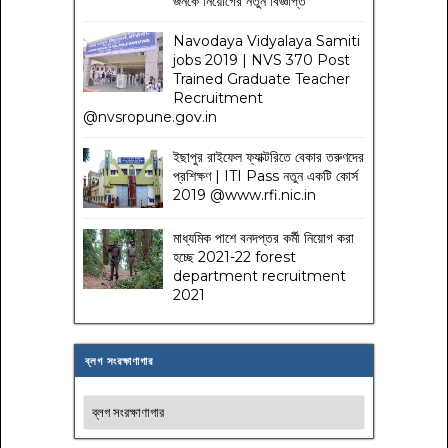
জনকে নিয়োগের নতুন বিজ্ঞপ্তি
Navodaya Vidyalaya Samiti
jobs 2019 | NVS 370 Post
Trained Graduate Teacher
Recruitment
@nvsropune.gov.in
ইছাপুর রাইফেল ফ্যাক্টরিতে বেকার তরুণদের
প্রশিক্ষণ | ITI Pass নতুন একটি কোর্স
2019 @www.rfi.nic.in
মাধ্যমিক পাশে বনদপ্তর কর্মী নিয়োগ করা
হচ্ছে 2021-22 forest
department recruitment
2021
ব্লগ সংরক্ষাণাগার