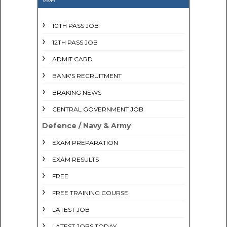
10TH PASS JOB
12TH PASS JOB
ADMIT CARD
BANK'S RECRUITMENT
BRAKING NEWS
CENTRAL GOVERNMENT JOB
Defence / Navy & Army
EXAM PREPARATION
EXAM RESULTS
FREE
FREE TRAINING COURSE
LATEST JOB
LATEST JOBS TODAY