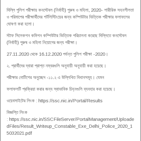
দিল্লি পুলিশ পরীক্ষায় কনস্টেবল (নির্বাহী) পুরুষ ও মহিলা, 2020- শারীরিক সহনশীলতা
ও পরিমাপের পরীক্ষার্থীদের শর্টলিস্টিংয়ের জন্য কম্পিউটার ভিত্তিক পরীক্ষার ফলাফলের
ঘোষণা করা হলো।
স্টাফ সিলেকশন কমিশন কম্পিউটার ভিত্তিক পরিচালনা করেছে দিল্লিতে কনস্টেবল
(নির্বাহী) পুরুষ ও মহিলা নিয়োগের জন্য পরীক্ষা।
27.11.2020 থেকে 16.12.2020 পর্যন্ত পুলিশ পরীক্ষা -2020।
২. প্রার্থীদের দ্বারা প্রাপ্ত নম্বরগুলি অনুযায়ী অনুযায়ী করা হয়েছে।
পরীক্ষার নোটিশের অনুচ্ছেদ -১১.২ এ উল্লিখিত বিধানসমূহ। যেমন
ফলাফলটি প্রক্রিয়া করার জন্য স্বাভাবিক চিহ্নগুলি ব্যবহার করা হয়েছে।
ওয়েবসাইটের লিংক : https://ssc.nic.in/Portal/Results
বিজ্ঞপ্তি লিংক
: https://ssc.nic.in/SSCFileServer/PortalManagement/Uploade
dFiles/Result_Writeup_Constable_Exe_Delhi_Police_2020_1
5032021.pdf