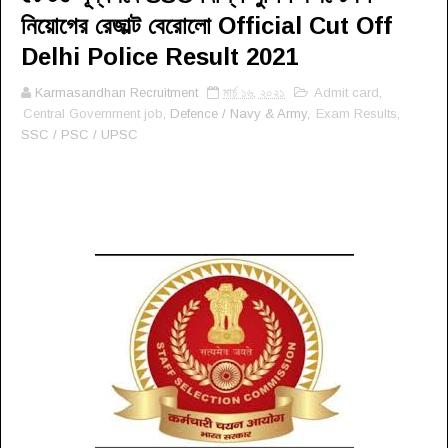
নিয়োগের রেজাল্ট বেরোলো Official Cut Off
Delhi Police Result 2021
Karmasandhan Recruitment
মার্চ ১৬, ২০২১
Admit card
,
Central Government job
, Defence / Navy & Army,
Exam Results
,
SSC / PSC / UPSC