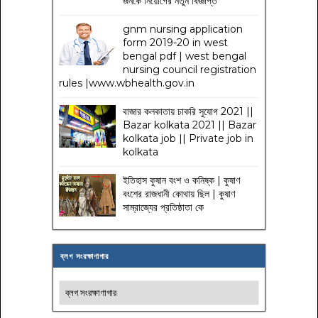
জনকে নিয়োগের নতুন বিজ্ঞপ্তি
gnm nursing application
form 2019-20 in west
bengal pdf | west bengal
nursing council registration
rules |www.wbhealth.gov.in
বাজার কলকাতায় চাকরি সুযোগ 2021 ||
Bazar kolkata 2021 || Bazar
kolkata job || Private job in
kolkata
ইতিহাস কুষান বংশ ও কনিষ্ক | কুষাণ
বংশের রাজধানী কোথায় ছিল | কুষাণ
সাম্রাজ্যের প্রতিষ্ঠাতা কে
ব্লগ সংরক্ষাণাগার