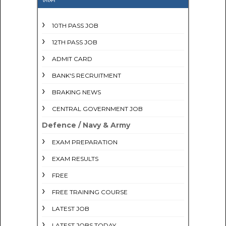
10TH PASS JOB
12TH PASS JOB
ADMIT CARD
BANK'S RECRUITMENT
BRAKING NEWS
CENTRAL GOVERNMENT JOB
Defence / Navy & Army
EXAM PREPARATION
EXAM RESULTS
FREE
FREE TRAINING COURSE
LATEST JOB
LATEST JOBS TODAY