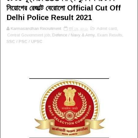
নিয়োগের রেজাল্ট বেরোলো Official Cut Off
Delhi Police Result 2021
Karmasandhan Recruitment
মার্চ ১৬, ২০২১
Admit card
,
Central Government job
, Defence / Navy & Army,
Exam Results
,
SSC / PSC / UPSC