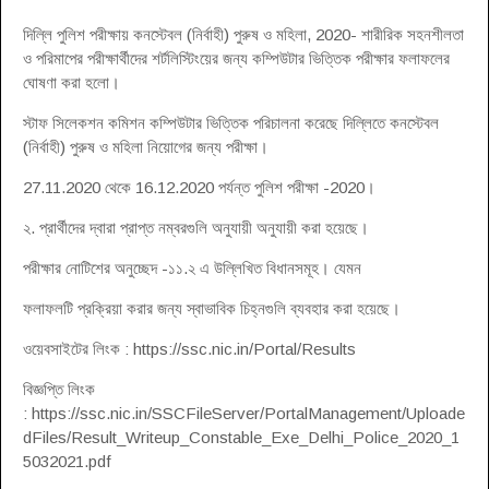
দিল্লি পুলিশ পরীক্ষায় কনস্টেবল (নির্বাহী) পুরুষ ও মহিলা, 2020- শারীরিক সহনশীলতা
ও পরিমাপের পরীক্ষার্থীদের শর্টলিস্টিংয়ের জন্য কম্পিউটার ভিত্তিক পরীক্ষার ফলাফলের
ঘোষণা করা হলো।
স্টাফ সিলেকশন কমিশন কম্পিউটার ভিত্তিক পরিচালনা করেছে দিল্লিতে কনস্টেবল
(নির্বাহী) পুরুষ ও মহিলা নিয়োগের জন্য পরীক্ষা।
27.11.2020 থেকে 16.12.2020 পর্যন্ত পুলিশ পরীক্ষা -2020।
২. প্রার্থীদের দ্বারা প্রাপ্ত নম্বরগুলি অনুযায়ী অনুযায়ী করা হয়েছে।
পরীক্ষার নোটিশের অনুচ্ছেদ -১১.২ এ উল্লিখিত বিধানসমূহ। যেমন
ফলাফলটি প্রক্রিয়া করার জন্য স্বাভাবিক চিহ্নগুলি ব্যবহার করা হয়েছে।
ওয়েবসাইটের লিংক : https://ssc.nic.in/Portal/Results
বিজ্ঞপ্তি লিংক
: https://ssc.nic.in/SSCFileServer/PortalManagement/Uploade
dFiles/Result_Writeup_Constable_Exe_Delhi_Police_2020_1
5032021.pdf