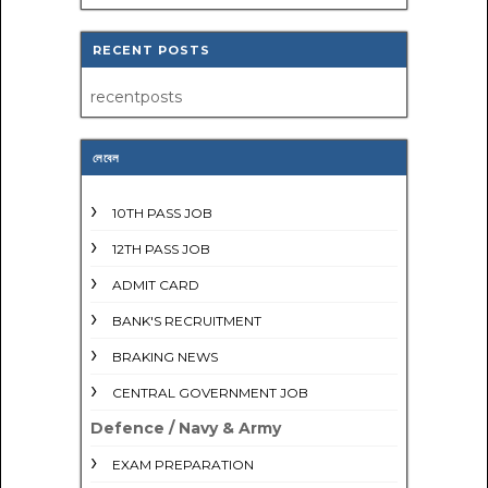
RECENT POSTS
recentposts
লেবেল
10TH PASS JOB
12TH PASS JOB
ADMIT CARD
BANK'S RECRUITMENT
BRAKING NEWS
CENTRAL GOVERNMENT JOB
Defence / Navy & Army
EXAM PREPARATION