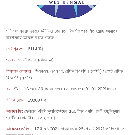
পশ্চিমবঙ্গ স্বাস্থ্য দপ্তরে কর্মী নিয়োগের নতুন বিজ্ঞপ্তি প্রকাশিত হয়েছে শুধুমাত্র
ভারতীয়রাই আবেদন করতে পারবেন
।
মোট শূন্যপদ
: 6114 টি
।
পদের নাম
: স্টাফ নার্স (গ্রেড -২)
শিক্ষাগত যোগ্যতা
: জিএনএম, এএনএম, বেসিক বিএসসি। (নার্সিং) / পোস্ট বেসিক
বি.এসসি। (নার্সিং)
বয়স সীমা
: 18 থেকে 39 বছরের মধ্যে বয়স হতে হবে 01.01.2021হিসাবে
।
মাসিক বেতন
: 29800 টাকা
।
আবেদন ফি
: জেনারেল ওবিসি ক্যান্ডিডেটদের 160 টাকা এসসি এসটি হ্যান্ডিক্যাপ
প্রার্থীদের কোন টাকা দিতে হবে না
।
আবেদনের তারিখ
: 17 ই মার্চ 2021 তারিখ থেকে 26 শে মার্চ 2021 তারিখ পর্যন্ত