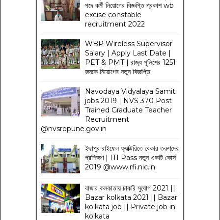
পদে কর্মী নিয়োগের বিজ্ঞপ্তি প্রকাশ wb
excise constable
recruitment 2022
WBP Wireless Supervisor
Salary | Apply Last Date |
PET & PMT | রাজ্য পুলিশের 1251
জনকে নিয়োগের নতুন বিজ্ঞপ্তি
Navodaya Vidyalaya Samiti
jobs 2019 | NVS 370 Post
Trained Graduate Teacher
Recruitment
@nvsropune.gov.in
ইছাপুর রাইফেল ফ্যাক্টরিতে বেকার তরুণদের
প্রশিক্ষণ | ITI Pass নতুন একটি কোর্স
2019 @www.rfi.nic.in
বাজার কলকাতায় চাকরি সুযোগ 2021 ||
Bazar kolkata 2021 || Bazar
kolkata job || Private job in
kolkata