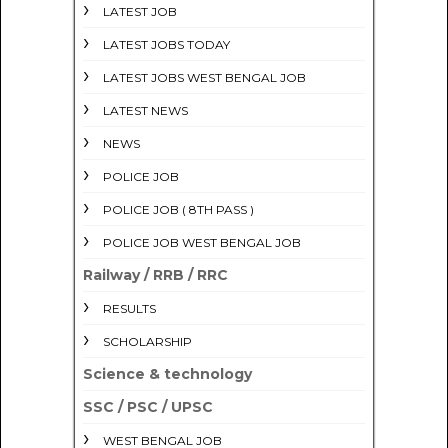
LATEST JOB
LATEST JOBS TODAY
LATEST JOBS WEST BENGAL JOB
LATEST NEWS
NEWS
POLICE JOB
POLICE JOB ( 8TH PASS )
POLICE JOB WEST BENGAL JOB
Railway / RRB / RRC
RESULTS
SCHOLARSHIP
Science & technology
SSC / PSC / UPSC
WEST BENGAL JOB