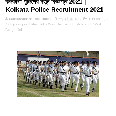
কলকাতা পুলিশের নতুন বিজ্ঞপ্তি 2021 |
Kolkata Police Recruitment 2021
Karmasandhan Recruitment
ফেব্রুয়ারী ০৯, ২০২১
10th pass job
,
12th pass job
,
Latest Jobs West Bengal Job
,
Police job West
Bengal Job