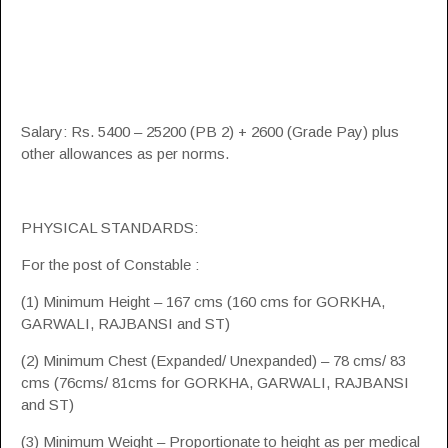
Salary: Rs. 5400 – 25200 (PB 2) + 2600 (Grade Pay) plus
other allowances as per norms.
PHYSICAL STANDARDS:
For the post of Constable :
(1) Minimum Height – 167 cms (160 cms for GORKHA,
GARWALI, RAJBANSI and ST)
(2) Minimum Chest (Expanded/ Unexpanded) – 78 cms/ 83
cms (76cms/ 81cms for GORKHA, GARWALI, RAJBANSI
and ST)
(3) Minimum Weight – Proportionate to height as per medical