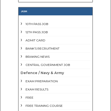
লেবেল
10TH PASS JOB
12TH PASS JOB
ADMIT CARD
BANK'S RECRUITMENT
BRAKING NEWS
CENTRAL GOVERNMENT JOB
Defence / Navy & Army
EXAM PREPARATION
EXAM RESULTS
FREE
FREE TRAINING COURSE