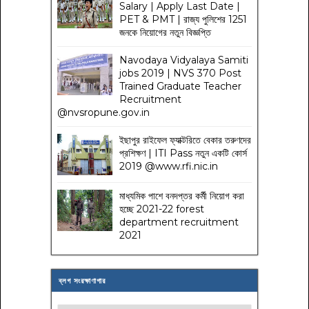
Salary | Apply Last Date |
PET & PMT | রাজ্য পুলিশের 1251
জনকে নিয়োগের নতুন বিজ্ঞপ্তি
Navodaya Vidyalaya Samiti
jobs 2019 | NVS 370 Post
Trained Graduate Teacher
Recruitment
@nvsropune.gov.in
ইছাপুর রাইফেল ফ্যাক্টরিতে বেকার তরুণদের
প্রশিক্ষণ | ITI Pass নতুন একটি কোর্স
2019 @www.rfi.nic.in
মাধ্যমিক পাশে বনদপ্তর কর্মী নিয়োগ করা
হচ্ছে 2021-22 forest
department recruitment
2021
ব্লগ সংরক্ষাণাগার