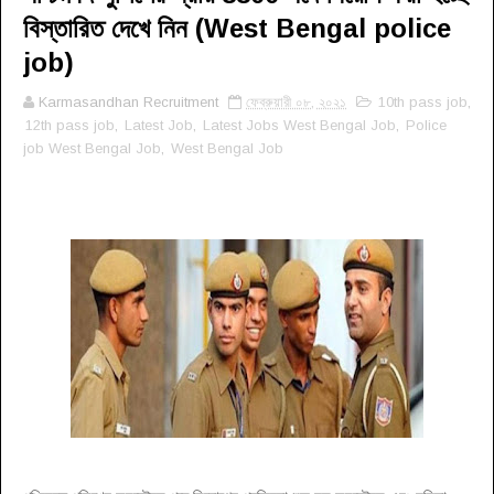
বিস্তারিত দেখে নিন (West Bengal police
job)
Karmasandhan Recruitment
ফেব্রুয়ারী ০৮, ২০২১
10th pass job
,
12th pass job
,
Latest Job
,
Latest Jobs West Bengal Job
,
Police
job West Bengal Job
,
West Bengal Job