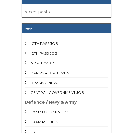
recentposts
লেবেল
10TH PASS JOB
12TH PASS JOB
ADMIT CARD
BANK'S RECRUITMENT
BRAKING NEWS
CENTRAL GOVERNMENT JOB
Defence / Navy & Army
EXAM PREPARATION
EXAM RESULTS
FREE