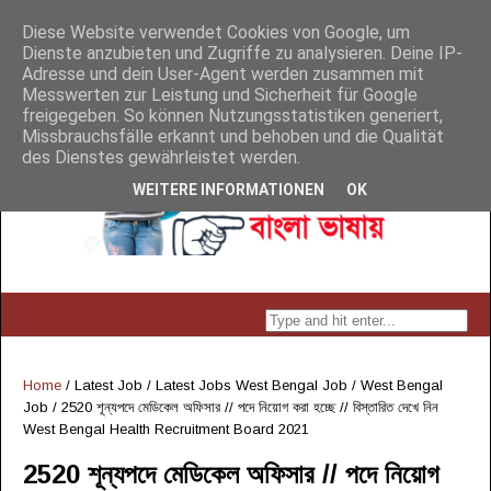
Diese Website verwendet Cookies von Google, um
Dienste anzubieten und Zugriffe zu analysieren. Deine IP-
Adresse und dein User-Agent werden zusammen mit
Messwerten zur Leistung und Sicherheit für Google
freigegeben. So können Nutzungsstatistiken generiert,
Missbrauchsfälle erkannt und behoben und die Qualität
des Dienstes gewährleistet werden.
WEITERE INFORMATIONEN
OK
Home
/
Latest Job
/
Latest Jobs West Bengal Job
/
West Bengal
Job
/
2520 শূন্যপদে মেডিকেল অফিসার // পদে নিয়োগ করা হচ্ছে // বিস্তারিত দেখে নিন
West Bengal Health Recruitment Board 2021
2520 শূন্যপদে মেডিকেল অফিসার // পদে নিয়োগ