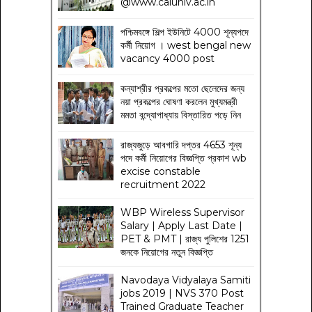
@www.caluniv.ac.in
পশ্চিমবঙ্গে শিল্প ইউনিটে 4000 শূন্যপদে
কর্মী নিয়োগ । west bengal new
vacancy 4000 post
কন্যাশ্রীর প্রকল্পের মতো ছেলেদের জন্য
নয়া প্রকল্পের ঘোষণা করলেন মুখ্যমন্ত্রী
মমতা বন্দ্যোপাধ্যায় বিস্তারিত পড়ে নিন
রাজ্যজুড়ে আবগারি দপ্তর 4653 শূন্য
পদে কর্মী নিয়োগের বিজ্ঞপ্তি প্রকাশ wb
excise constable
recruitment 2022
WBP Wireless Supervisor
Salary | Apply Last Date |
PET & PMT | রাজ্য পুলিশের 1251
জনকে নিয়োগের নতুন বিজ্ঞপ্তি
Navodaya Vidyalaya Samiti
jobs 2019 | NVS 370 Post
Trained Graduate Teacher