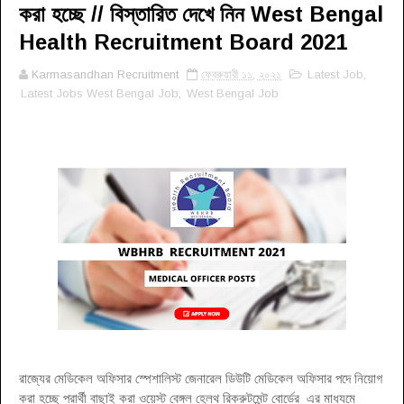
করা হচ্ছে // বিস্তারিত দেখে নিন West Bengal
Health Recruitment Board 2021
Karmasandhan Recruitment
ফেব্রুয়ারী ১১, ২০২১
Latest Job
,
Latest Jobs West Bengal Job
,
West Bengal Job
রাজ্যের মেডিকেল অফিসার স্পেশালিস্ট জেনারেল ডিউটি মেডিকেল অফিসার পদে নিয়োগ
করা হচ্ছে প্রার্থী বাছাই করা ওয়েস্ট বেঙ্গল হেলথ রিক্রুটমেন্ট বোর্ডের এর মাধ্যমে