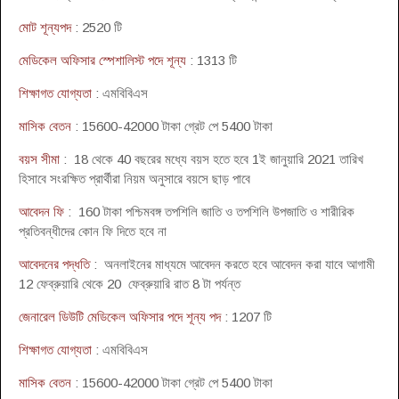
মোট শূন্যপদ
: 2520 টি
মেডিকেল অফিসার স্পেশালিস্ট পদে শূন্য
: 1313 টি
শিক্ষাগত যোগ্যতা
: এমবিবিএস
মাসিক বেতন
: 15600-42000 টাকা গ্রেট পে 5400 টাকা
বয়স সীমা
: 18 থেকে 40 বছরের মধ্যে বয়স হতে হবে 1ই জানুয়ারি 2021 তারিখ
হিসাবে সংরক্ষিত প্রার্থীরা নিয়ম অনুসারে বয়সে ছাড় পাবে
আবেদন ফি
: 160 টাকা পশ্চিমবঙ্গ তপশিলি জাতি ও তপশিলি উপজাতি ও শারীরিক
প্রতিবন্ধীদের কোন ফি দিতে হবে না
আবেদনের পদ্ধতি
: অনলাইনের মাধ্যমে আবেদন করতে হবে আবেদন করা যাবে আগামী
12 ফেব্রুয়ারি থেকে 20 ফেব্রুয়ারি রাত 8 টা পর্যন্ত
জেনারেল ডিউটি মেডিকেল অফিসার পদে শূন্য পদ
: 1207 টি
শিক্ষাগত যোগ্যতা
: এমবিবিএস
মাসিক বেতন
: 15600-42000 টাকা গ্রেট পে 5400 টাকা