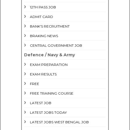
12TH PASS JOB
ADMIT CARD
BANK'S RECRUITMENT
BRAKING NEWS
CENTRAL GOVERNMENT JOB
Defence / Navy & Army
EXAM PREPARATION
EXAM RESULTS
FREE
FREE TRAINING COURSE
LATEST JOB
LATEST JOBS TODAY
LATEST JOBS WEST BENGAL JOB