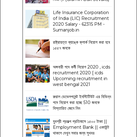
Life Insurance Corporation
of India (LIC) Recruitment
2020 Salary - 62315 PM -
Sumanjob.in
রাষ্ট্রায়ত্ত ব্যাঙ্কে ক্লার্ক নিয়োগ করা হবে
১৫৫৭ জনকে
অঙ্গনারী পদে কর্মী নিয়োগ 2020 , icds
recruitment 2020 [ icds
Upcoming recruitment in
west bengal 2021
রুরাল ডেভেলপমেন্ট ইনস্টিটিউট এর বিভিন্ন
পদে নিয়োগ করা হচ্ছে 510 জনকে
বিস্তারিত জেনে নিন
যুবশ্রী প্রকল্প প্রতিমাসে ১৫০০ টাকা ||
Employment Bank || একাউন্ট
থাকলে দেখুন সবার জন্য সুখবর