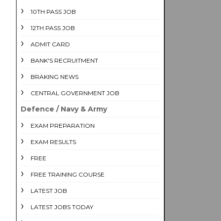
10TH PASS JOB
12TH PASS JOB
ADMIT CARD
BANK'S RECRUITMENT
BRAKING NEWS
CENTRAL GOVERNMENT JOB
Defence / Navy & Army
EXAM PREPARATION
EXAM RESULTS
FREE
FREE TRAINING COURSE
LATEST JOB
LATEST JOBS TODAY