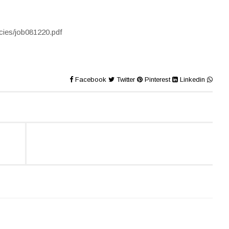
cancies/job081220.pdf
Facebook
Twitter
Pinterest
Linkedin