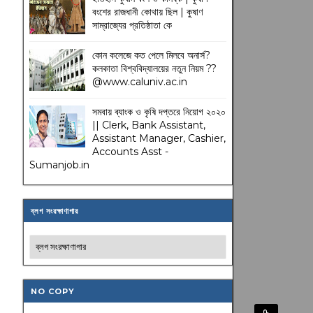
বংশের রাজধানী কোথায় ছিল | কুষাণ
সাম্রাজ্যের প্রতিষ্ঠাতা কে
কোন কলেজে কত পেলে মিলবে অনার্স?
কলকাতা বিশ্ববিদ্যালয়ের নতুন নিয়ম
??
@www.caluniv.ac.in
সমবায় ব্যাংক ও কৃষি দপ্তরে নিয়োগ ২০২০
|| Clerk, Bank Assistant,
Assistant Manager, Cashier,
Accounts Asst -
Sumanjob.in
ব্লগ সংরক্ষাণাগার
NO COPY