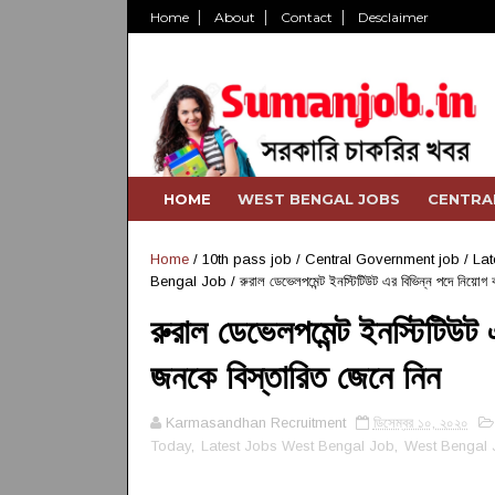
Home
About
Contact
Desclaimer
HOME
WEST BENGAL JOBS
CENTRA
Home
/
10th pass job
/
Central Government job
/
Lat
Bengal Job
/
রুরাল ডেভেলপমেন্ট ইনস্টিটিউট এর বিভিন্ন পদে নিয়োগ
রুরাল ডেভেলপমেন্ট ইনস্টিটিউট
জনকে বিস্তারিত জেনে নিন
Karmasandhan Recruitment
ডিসেম্বর ১০, ২০২০
Today
,
Latest Jobs West Bengal Job
,
West Bengal 