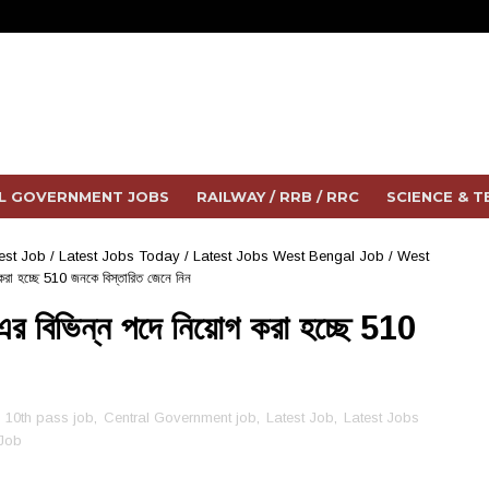
L GOVERNMENT JOBS
RAILWAY / RRB / RRC
SCIENCE & 
est Job
/
Latest Jobs Today
/
Latest Jobs West Bengal Job
/
West
 করা হচ্ছে 510 জনকে বিস্তারিত জেনে নিন
 এর বিভিন্ন পদে নিয়োগ করা হচ্ছে 510
10th pass job
,
Central Government job
,
Latest Job
,
Latest Jobs
Job