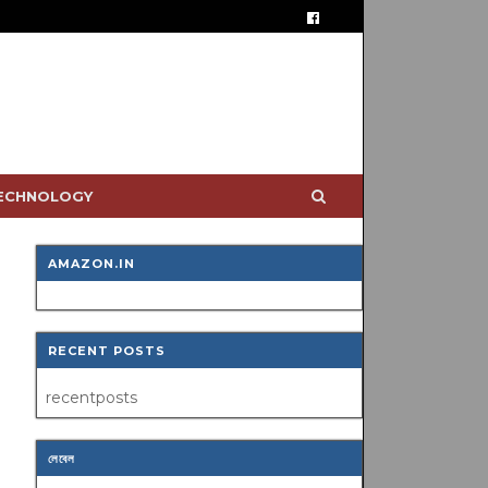
TECHNOLOGY
AMAZON.IN
RECENT POSTS
recentposts
লেবেল