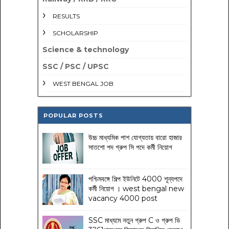
RESULTS
SCHOLARSHIP
Science & technology
SSC / PSC / UPSC
WEST BENGAL JOB
POPULAR POSTS
উচ্চ মাধ্যমিক পাশ যোগ্যতায় বারো হাজার
সাতশো পদ গ্রুপ সি পদে কর্মী নিয়োগ
পশ্চিমবঙ্গে শিল্প ইউনিটে 4000 শূন্যপদে
কর্মী নিয়োগ । west bengal new
vacancy 4000 post
SSC মাধ্যমে নতুন গ্রুপ C ও গ্রুপ ডি