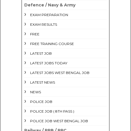
Defence / Navy & Army
EXAM PREPARATION
EXAM RESULTS
FREE
FREE TRAINING COURSE
LATEST JOB
LATEST JOBS TODAY
LATEST JOBS WEST BENGAL JOB
LATEST NEWS
NEWS
POLICE JOB
POLICE JOB ( 8TH PASS )
POLICE JOB WEST BENGAL JOB
Railway / RRB / RRC