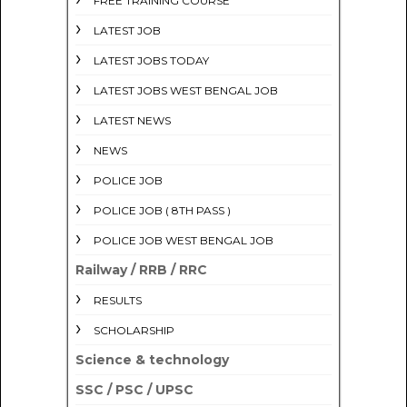
FREE TRAINING COURSE
LATEST JOB
LATEST JOBS TODAY
LATEST JOBS WEST BENGAL JOB
LATEST NEWS
NEWS
POLICE JOB
POLICE JOB ( 8TH PASS )
POLICE JOB WEST BENGAL JOB
Railway / RRB / RRC
RESULTS
SCHOLARSHIP
Science & technology
SSC / PSC / UPSC