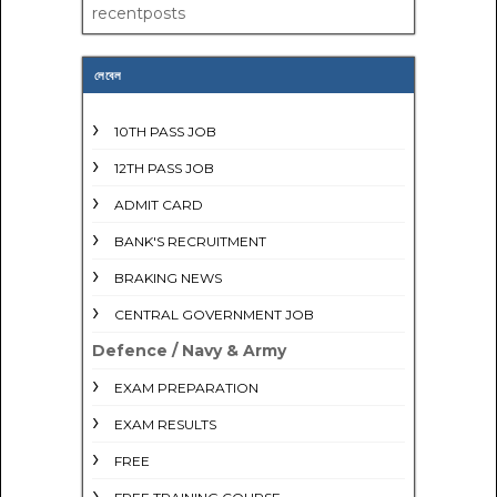
recentposts
লেবেল
10TH PASS JOB
12TH PASS JOB
ADMIT CARD
BANK'S RECRUITMENT
BRAKING NEWS
CENTRAL GOVERNMENT JOB
Defence / Navy & Army
EXAM PREPARATION
EXAM RESULTS
FREE