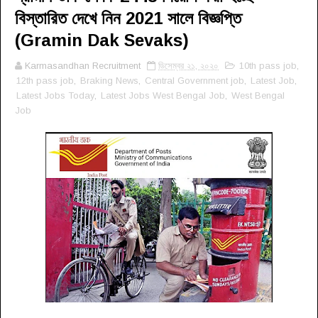
বিস্তারিত দেখে নিন 2021 সালে বিজ্ঞপ্তি
(Gramin Dak Sevaks)
Karmasandhan Recruitment
ডিসেম্বর ২১, ২০২০
10th pass job
,
12th pass job
,
Braking News
,
Central Government job
,
Latest Job
,
Latest Jobs Today
,
Latest Jobs West Bengal Job
,
West Bengal
Job