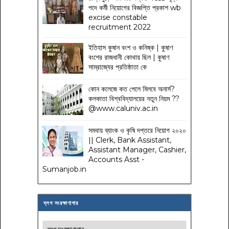
পদে কর্মী নিয়োগের বিজ্ঞপ্তি প্রকাশ wb
excise constable
recruitment 2022
ইতিহাস কুষান বংশ ও কনিষ্ক | কুষাণ
বংশের রাজধানী কোথায় ছিল | কুষাণ
সাম্রাজ্যের প্রতিষ্ঠাতা কে
কোন কলেজে কত পেলে মিলবে অনার্স?
কলকাতা বিশ্ববিদ্যালয়ের নতুন নিয়ম
??
@www.caluniv.ac.in
সমবায় ব্যাংক ও কৃষি দপ্তরে নিয়োগ ২০২০
|| Clerk, Bank Assistant,
Assistant Manager, Cashier,
Accounts Asst -
Sumanjob.in
ব্লগ সংরক্ষাণাগার