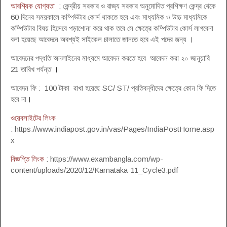
আবশ্যিক যোগ্যতা
: কেন্দ্রীয় সরকার ও রাজ্য সরকার অনুমোদিত প্রশিক্ষণ কেন্দ্র থেকে
60 দিনের সময়কালে কম্পিউটার কোর্স থাকতে হবে এবং মাধ্যমিক ও উচ্চ মাধ্যমিকে
কম্পিউটার বিষয় হিসেবে পড়াশোনা করে থাক তবে সে ক্ষেত্রে কম্পিউটার কোর্স লাগবেনা
বলা হয়েছে আবেদনে অবশ্যই সাইকেল চালাতে জানতে হবে এই পদের জন্য
।
আবেদনের পদ্ধতি অনলাইনের মাধ্যমে আবেদন করতে হবে আবেদন করা ২০ জানুয়ারি
21 তারিখ পর্যন্ত
।
আবেদন ফি : 100 টাকা রাখা হয়েছে SC/ ST/ প্রতিবন্ধীদের ক্ষেত্রে কোন ফি দিতে
হবে না
।
ওয়েবসাইটের লিংক
: https://www.indiapost.gov.in/vas/Pages/IndiaPostHome.asp
x
বিজ্ঞপ্তি লিংক
: https://www.exambangla.com/wp-
content/uploads/2020/12/Karnataka-11_Cycle3.pdf