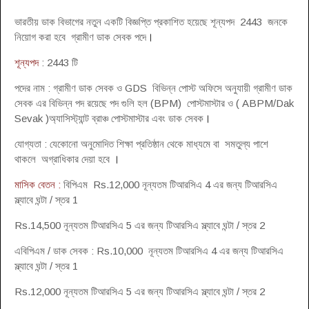
ভারতীয় ডাক বিভাগের নতুন একটি বিজ্ঞপ্তি প্রকাশিত হয়েছে শূন্যপদ 2443 জনকে
নিয়োগ করা হবে গ্রামীণ ডাক সেবক পদে
।
শূন্যপদ
: 2443 টি
পদের নাম : গ্রামীণ ডাক সেবক ও GDS বিভিন্ন পোস্ট অফিসে অনুযায়ী গ্রামীণ ডাক
সেবক এর বিভিন্ন পদ রয়েছে পদ গুলি হল (BPM) পোস্টমাস্টার ও ( ABPM/Dak
Sevak )অ্যাসিস্ট্যান্ট ব্রাঞ্চ পোস্টমাস্টার এবং ডাক সেবক
।
যোগ্যতা : যেকোনো অনুমোদিত শিক্ষা প্রতিষ্ঠান থেকে মাধ্যমে বা সমতুল্য পাশে
থাকলে অগ্রাধিকার দেয়া হবে
।
মাসিক বেতন :
বিপিএম Rs.12,000 নূন্যতম টিআরসিএ 4 এর জন্য টিআরসিএ
স্ল্যাবে ঘন্টা / স্তর 1
Rs.14,500 নূন্যতম টিআরসিএ 5 এর জন্য টিআরসিএ স্ল্যাবে ঘন্টা / স্তর 2
এবিপিএম / ডাক সেবক : Rs.10,000 নূন্যতম টিআরসিএ 4 এর জন্য টিআরসিএ
স্ল্যাবে ঘন্টা / স্তর 1
Rs.12,000 নূন্যতম টিআরসিএ 5 এর জন্য টিআরসিএ স্ল্যাবে ঘন্টা / স্তর 2