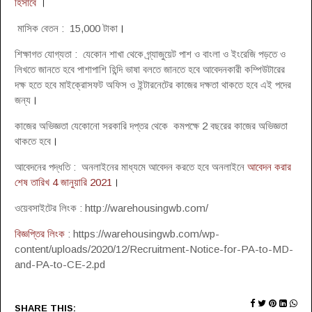
হিসাবে
।
মাসিক বেতন : 15,000 টাকা
।
শিক্ষাগত যোগ্যতা : যেকোন শাখা থেকে গ্র্যাজুয়েট পাশ ও বাংলা ও ইংরেজি পড়তে ও
লিখতে জানতে হবে পাশাপাশি হিন্দি ভাষা বলতে জানতে হবে আবেদনকারী কম্পিউটারের
দক্ষ হতে হবে মাইক্রোসফট অফিস ও ইন্টারনেটের কাজের দক্ষতা থাকতে হবে এই পদের
জন্য
।
কাজের অভিজ্ঞতা যেকোনো সরকারি দপ্তর থেকে কমপক্ষে 2 বছরের কাজের অভিজ্ঞতা
থাকতে হবে
।
আবেদনের পদ্ধতি : অনলাইনের মাধ্যমে আবেদন করতে হবে অনলাইনে
আবেদন করার
শেষ তারিখ 4 জানুয়ারি 2021
।
ওয়েবসাইটের লিংক : http://warehousingwb.com/
বিজ্ঞপ্তির লিংক
: https://warehousingwb.com/wp-
content/uploads/2020/12/Recruitment-Notice-for-PA-to-MD-
and-PA-to-CE-2.pd
SHARE THIS: