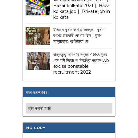
Bazar kolkata 2021 || Bazar
kolkata job || Private job in
kolkata
ইতিহাস কুষান বংশ ও কনিষ্ক | কুষাণ
বংশের রাজধানী কোথায় ছিল | কুষাণ
সাম্রাজ্যের প্রতিষ্ঠাতা কে
রাজ্যজুড়ে আবগারি দপ্তর 4653 শূন্য
পদে কর্মী নিয়োগের বিজ্ঞপ্তি প্রকাশ wb
excise constable
recruitment 2022
ব্লগ সংরক্ষাণাগার
NO COPY