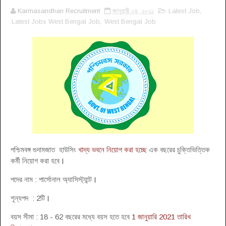
Karmasandhan Recruitment
জানুয়ারী ০৪, ২০২১
Latest Job
,
Latest Jobs West Bengal Job
,
West Bengal Job
পশ্চিমবঙ্গ গুদামজাত হাউসিং
খাদ্য ভবনে নিয়োগ করা হচ্ছে
এক বছরের চুক্তিভিত্তিক
কর্মী নিয়োগ করা হবে
।
পদের নাম : পার্সোনাল অ্যাসিস্ট্যান্ট
।
শূন্যপদ : 2টি
।
বয়স সীমা : 18 - 62 বছরের মধ্যে বয়স হতে হবে
1 জানুয়ারি 2021 তারিখ