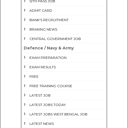
12TH PASS JOB
ADMIT CARD
BANK'S RECRUITMENT
BRAKING NEWS
CENTRAL GOVERNMENT JOB
Defence / Navy & Army
EXAM PREPARATION
EXAM RESULTS
FREE
FREE TRAINING COURSE
LATEST JOB
LATEST JOBS TODAY
LATEST JOBS WEST BENGAL JOB
LATEST NEWS