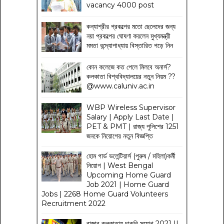
vacancy 4000 post
কন্যাশ্রীর প্রকল্পের মতো ছেলেদের জন্য
নয়া প্রকল্পের ঘোষণা করলেন মুখ্যমন্ত্রী
মমতা বন্দ্যোপাধ্যায় বিস্তারিত পড়ে নিন
কোন কলেজে কত পেলে মিলবে অনার্স?
কলকাতা বিশ্ববিদ্যালয়ের নতুন নিয়ম
??
@www.caluniv.ac.in
WBP Wireless Supervisor
Salary | Apply Last Date |
PET & PMT | রাজ্য পুলিশের 1251
জনকে নিয়োগের নতুন বিজ্ঞপ্তি
হোম গার্ড ভলেন্টিয়ার্স (পুরুষ / মহিলা)কর্মী
নিয়োগ | West Bengal
Upcoming Home Guard
Job 2021 | Home Guard
Jobs | 2268 Home Guard Volunteers
Recruitment 2022
বাজার কলকাতায় চাকরি সুযোগ 2021 ||