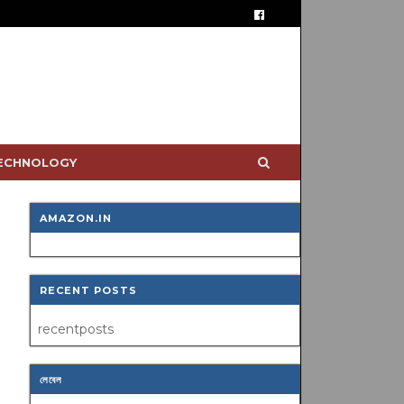
TECHNOLOGY
AMAZON.IN
RECENT POSTS
recentposts
লেবেল