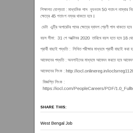
শিক্ষাগত যোগ্যতা : মাধ্যমিক পাস ন্যূনতম 50 শতাংশ নাম্বার ন
ক্ষেত্রে 45 শতাংশ নম্বর থাকতে হবে
।
ডেটা এন্ট্রি অপারেটর পদের ক্ষেত্রে দ্বাদশ শ্রেণী পাস থাকতে হবে
বয়স সীমা: 31 শে অক্টোবর 2020 তারিখে বয়স হতে হবে 18 থেক
প্রার্থী বাছাই পদ্ধতি : লিখিত পরীক্ষার মাধ্যমে প্রার্থী বাছাই করা 
আবেদনের পদ্ধতি : অনলাইনের মাধ্যমে আবেদন করতে হবে আবেদন ক
আবেদনের লিংক : http://iocl.onlinereg.in/ioclsrreg
বিজ্ঞপ্তি লিংক :
https://iocl.com/PeopleCareers/PDF/1.0_Full
SHARE THIS:
West Bengal Job