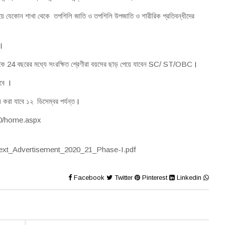
িয়ে যেকোন শাখা থেকে তপশিলি জাতি ও তপশিলি উপজাতি ও শারীরিক প্রতিবন্ধীদের
।
ে 24 বছরের মধ্যে সংরক্ষিত শ্রেণীরা বয়সের ছাড় পেয়ে যাবেন SC/ ST/OBC
।
হবে
।
রা যাবে ১২ ডিসেম্বর পর্যন্ত
।
1120/home.aspx
text_Advertisement_2020_21_Phase-I.pdf
Facebook
Twitter
Pinterest
Linkedin