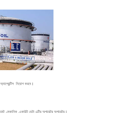
যাপ্রেন্টিস নিয়োগ করবে
।
মেন্ট ,মেকানিক ,একাউন্ট ডেটা এন্ট্রি অপারেটর অপারেটর
।