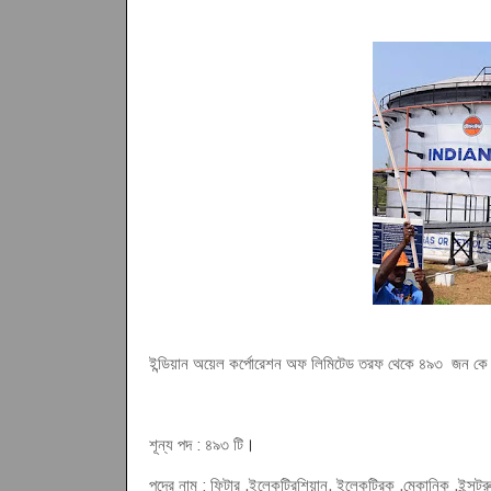
ইন্ডিয়ান অয়েল কর্পোরেশন অফ লিমিটেড তরফ থেকে ৪৯৩ জন কে অ্
শূন্য পদ : ৪৯৩ টি
।
পদের নাম : ফিটার ,ইলেকট্রিশিয়ান, ইলেকট্রিক ,মেকানিক ,ইন্সট্রু