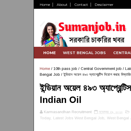
Home
About
Contact
Desclaimer
HOME
WEST BENGAL JOBS
CENTRA
Home
/
10th pass job
/
Central Government job
/
Lat
Bengal Job
/
ইন্ডিয়ান অয়েল ৪৯৩ অ্যাপ্রেন্টিস নিয়োগ করছে বিস্ত
ইন্ডিয়ান অয়েল ৪৯৩ অ্যাপ্রেন্
Indian Oil
Karmasandhan Recruitment
নভেম্বর ২৯, ২০২০
Today
,
Latest Jobs West Bengal Job
,
West Bengal 