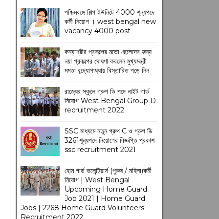
পশ্চিমবঙ্গে শিল্প ইউনিটে 4000 শূন্যপদে
কর্মী নিয়োগ । west bengal new
vacancy 4000 post
কন্যাশ্রীর প্রকল্পের মতো ছেলেদের জন্য
নয়া প্রকল্পের ঘোষণা করলেন মুখ্যমন্ত্রী
মমতা বন্দ্যোপাধ্যায় বিস্তারিত পড়ে নিন
রাজ্যের স্কুলে গ্রুপ ডি পদে নাইট গার্ড
নিয়োগ West Bengal Group D
recruitment 2022
SSC মাধ্যমে নতুন গ্রুপ C ও গ্রুপ ডি
3261শূন্যপদে নিয়োগের বিজ্ঞপ্তি প্রকাশ
ssc recruitment 2021
হোম গার্ড ভলেন্টিয়ার্স (পুরুষ / মহিলা)কর্মী
নিয়োগ | West Bengal
Upcoming Home Guard
Job 2021 | Home Guard
Jobs | 2268 Home Guard Volunteers
Recruitment 2022