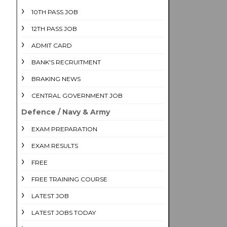
10TH PASS JOB
12TH PASS JOB
ADMIT CARD
BANK'S RECRUITMENT
BRAKING NEWS
CENTRAL GOVERNMENT JOB
Defence / Navy & Army
EXAM PREPARATION
EXAM RESULTS
FREE
FREE TRAINING COURSE
LATEST JOB
LATEST JOBS TODAY