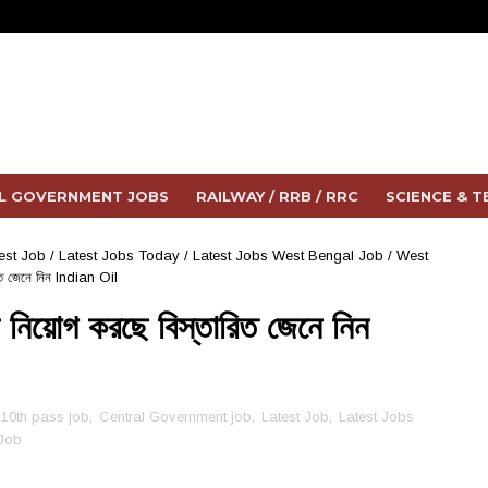
L GOVERNMENT JOBS
RAILWAY / RRB / RRC
SCIENCE & 
est Job
/
Latest Jobs Today
/
Latest Jobs West Bengal Job
/
West
ারিত জেনে নিন Indian Oil
টিস নিয়োগ করছে বিস্তারিত জেনে নিন
10th pass job
,
Central Government job
,
Latest Job
,
Latest Jobs
Job