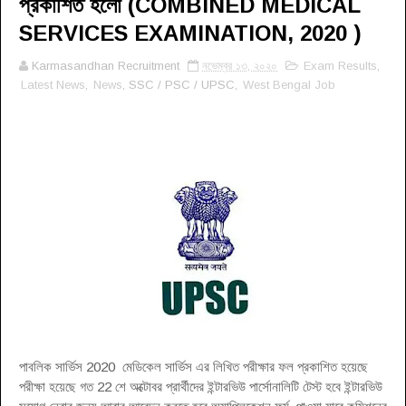
প্রকাশিত হলো (COMBINED MEDICAL
SERVICES EXAMINATION, 2020 )
Karmasandhan Recruitment
নভেম্বর ১৩, ২০২০
Exam Results
,
Latest News
,
News
, SSC / PSC / UPSC,
West Bengal Job
পাবলিক সার্ভিস 2020 মেডিকেল সার্ভিস এর লিখিত পরীক্ষার ফল প্রকাশিত হয়েছে
পরীক্ষা হয়েছে গত 22 শে অক্টোবর প্রার্থীদের ইন্টারভিউ পার্সোনালিটি টেস্ট হবে ইন্টারভিউ