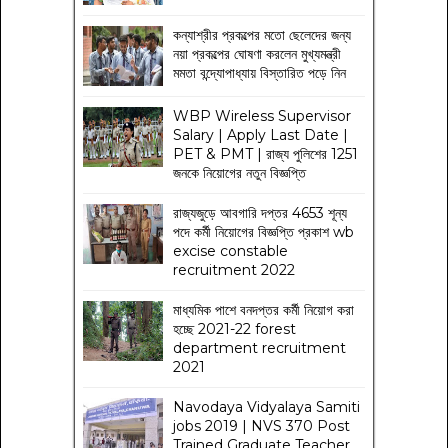
কন্যাশ্রীর প্রকল্পের মতো ছেলেদের জন্য
নয়া প্রকল্পের ঘোষণা করলেন মুখ্যমন্ত্রী
মমতা বন্দ্যোপাধ্যায় বিস্তারিত পড়ে নিন
WBP Wireless Supervisor
Salary | Apply Last Date |
PET & PMT | রাজ্য পুলিশের 1251
জনকে নিয়োগের নতুন বিজ্ঞপ্তি
রাজ্যজুড়ে আবগারি দপ্তর 4653 শূন্য
পদে কর্মী নিয়োগের বিজ্ঞপ্তি প্রকাশ wb
excise constable
recruitment 2022
মাধ্যমিক পাশে বনদপ্তর কর্মী নিয়োগ করা
হচ্ছে 2021-22 forest
department recruitment
2021
Navodaya Vidyalaya Samiti
jobs 2019 | NVS 370 Post
Trained Graduate Teacher