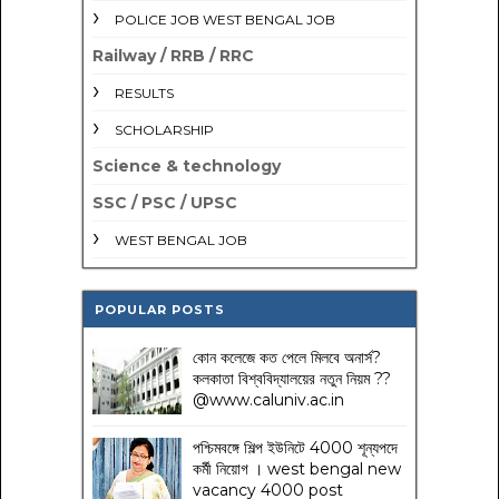
POLICE JOB WEST BENGAL JOB
Railway / RRB / RRC
RESULTS
SCHOLARSHIP
Science & technology
SSC / PSC / UPSC
WEST BENGAL JOB
POPULAR POSTS
কোন কলেজে কত পেলে মিলবে অনার্স?
কলকাতা বিশ্ববিদ্যালয়ের নতুন নিয়ম
??
@www.caluniv.ac.in
পশ্চিমবঙ্গে শিল্প ইউনিটে 4000 শূন্যপদে
কর্মী নিয়োগ । west bengal new
vacancy 4000 post