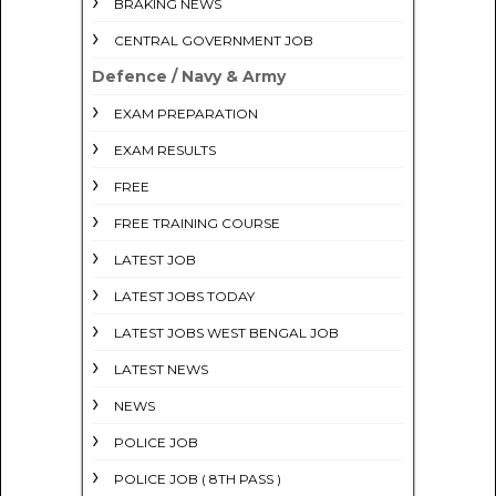
BRAKING NEWS
CENTRAL GOVERNMENT JOB
Defence / Navy & Army
EXAM PREPARATION
EXAM RESULTS
FREE
FREE TRAINING COURSE
LATEST JOB
LATEST JOBS TODAY
LATEST JOBS WEST BENGAL JOB
LATEST NEWS
NEWS
POLICE JOB
POLICE JOB ( 8TH PASS )