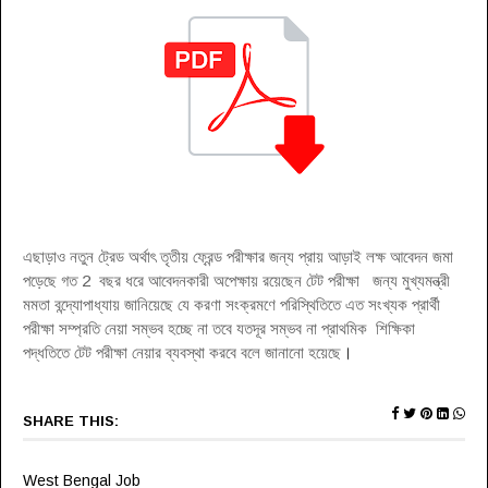
এছাড়াও নতুন ট্রেড অর্থাৎ তৃতীয় ফ্রেন্ড পরীক্ষার জন্য প্রায় আড়াই লক্ষ আবেদন জমা
পড়েছে গত 2 বছর ধরে আবেদনকারী অপেক্ষায় রয়েছেন টেট পরীক্ষা জন্য মুখ্যমন্ত্রী
মমতা বন্দ্যোপাধ্যায় জানিয়েছে যে করণা সংক্রমণে পরিস্থিতিতে এত সংখ্যক প্রার্থী
পরীক্ষা সম্প্রতি নেয়া সম্ভব হচ্ছে না তবে যতদূর সম্ভব না প্রাথমিক শিক্ষিকা
পদ্ধতিতে টেট পরীক্ষা নেয়ার ব্যবস্থা করবে বলে জানানো হয়েছে
।
SHARE THIS:
West Bengal Job