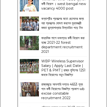
কর্মী নিয়োগ । west bengal new
vacancy 4000 post
কন্যাশ্রীর প্রকল্পের মতো ছেলেদের জন্য
নয়া প্রকল্পের ঘোষণা করলেন মুখ্যমন্ত্রী
মমতা বন্দ্যোপাধ্যায় বিস্তারিত পড়ে নিন
মাধ্যমিক পাশে বনদপ্তর কর্মী নিয়োগ করা
হচ্ছে 2021-22 forest
department recruitment
2021
WBP Wireless Supervisor
Salary | Apply Last Date |
PET & PMT | রাজ্য পুলিশের 1251
জনকে নিয়োগের নতুন বিজ্ঞপ্তি
রাজ্যজুড়ে আবগারি দপ্তর 4653 শূন্য
পদে কর্মী নিয়োগের বিজ্ঞপ্তি প্রকাশ wb
excise constable
recruitment 2022