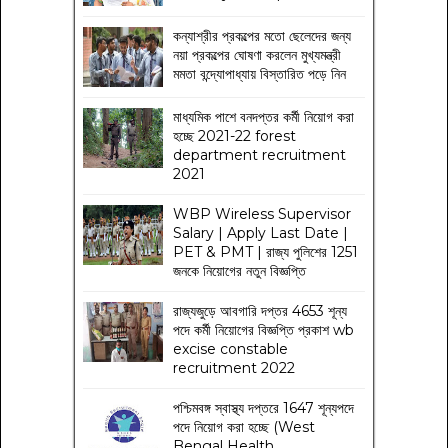
কন্যাশ্রীর প্রকল্পের মতো ছেলেদের জন্য
নয়া প্রকল্পের ঘোষণা করলেন মুখ্যমন্ত্রী
মমতা বন্দ্যোপাধ্যায় বিস্তারিত পড়ে নিন
মাধ্যমিক পাশে বনদপ্তর কর্মী নিয়োগ করা
হচ্ছে 2021-22 forest
department recruitment
2021
WBP Wireless Supervisor
Salary | Apply Last Date |
PET & PMT | রাজ্য পুলিশের 1251
জনকে নিয়োগের নতুন বিজ্ঞপ্তি
রাজ্যজুড়ে আবগারি দপ্তর 4653 শূন্য
পদে কর্মী নিয়োগের বিজ্ঞপ্তি প্রকাশ wb
excise constable
recruitment 2022
পশ্চিমবঙ্গ স্বাস্থ্য দপ্তরে 1647 শূন্যপদে
পদে নিয়োগ করা হচ্ছে (West
Bengal Health