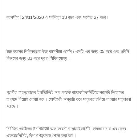
বয়সসীমা: 24/11/2020 এ সর্বনিম্ন 18 বছর এবং সর্বোচ্চ 27 বছর।
উচ্চ বয়সের শিথিলকরণ: উচ্চ বয়সসীমা এসসি / এসটি-এর জন্য 05 বছর এবং ওবিসি
বিভাগের জন্য 03 বছর দ্বারা শিথিলযোগ্য।
প্রার্থীরা হায়দ্রাবাদের ইনস্টিটিউট অফ ফরেস্ট বায়োডাইভার্সিটিতে সরাসরি নিয়োগের
মাধ্যমে নিয়োগ দেওয়া হবে। পোস্টগুলি অস্থায়ী তবে সম্ভবত চালিয়ে যাওয়ার সম্ভাবনা
রয়েছে।
নির্বাচিত প্রার্থীদের ইনস্টিটিউট অফ ফরেস্ট বায়োডাইভার্সিটি, হায়দরাবাদ বা এর কেন্দ্র
এফআরসিসিই, বিশাখাপত্তনমে পোস্ট করা হবে।