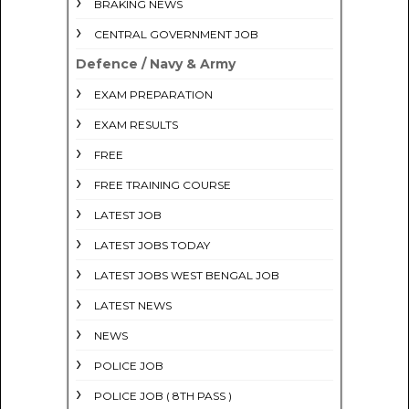
BRAKING NEWS
CENTRAL GOVERNMENT JOB
Defence / Navy & Army
EXAM PREPARATION
EXAM RESULTS
FREE
FREE TRAINING COURSE
LATEST JOB
LATEST JOBS TODAY
LATEST JOBS WEST BENGAL JOB
LATEST NEWS
NEWS
POLICE JOB
POLICE JOB ( 8TH PASS )