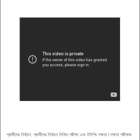
প্রার্থীদের নির্বাচন: প্রার্থীদের নির্বাচন লিখিত পরীক্ষা এবং টাইপিং দক্ষতা / দক্ষতা পরীক্ষার