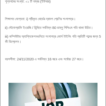
শূন্যপদের সংখ্যা: ০১ টি নম্বর (ইউআর)
শিক্ষাগত যোগ্যতা: i) স্বীকৃত বোর্ডের দ্বাদশ শ্রেণির শংসাপত্র।
ii) স্টেনোগ্রাফি ইংরেজি / হিন্দিতে সর্বনিম্ন 80 ডাব্লু পিপিএম গতি থাকা উচিত।
iii) কম্পিউটার অ্যাপ্লিকেশনগুলিতে শংসাপত্র কোর্স টাইপিং গতি প্রতিটি শব্দের জন্য 5
কী ডিপ্রেশন।
বয়সসীমা: 24/11/2020 এ সর্বনিম্ন 18 বছর এবং সর্বোচ্চ 27 বছর।