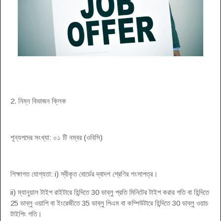
2. নিম্ন বিভাজন ক্লিক
শূন্যপদের সংখ্যা: ০১ টি নম্বর (ওবিসি)
শিক্ষাগত যোগ্যতা: i) স্বীকৃত বোর্ডের দ্বাদশ শ্রেণির শংসাপত্র।
ii) ম্যানুয়াল টাইপ রাইটারে হিন্দিতে 30 ডাব্লু প্রতি মিনিটের টাইপ করার গতি বা হিন্দিতে
25 ডাব্লু ওয়াপি বা ইংরেজীতে 35 ডাব্লু পিএম বা কম্পিউটারে হিন্দিতে 30 ডাব্লু ওয়াচ
টাইপিং গতি।