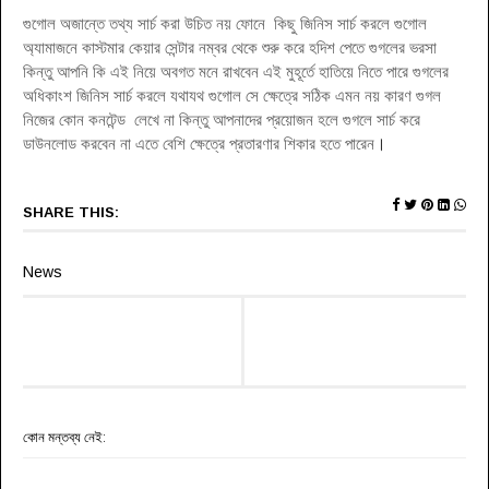
গুগোল অজান্তে তথ্য সার্চ করা উচিত নয় ফোনে কিছু জিনিস সার্চ করলে গুগোল
অ্যামাজনে কাস্টমার কেয়ার সেন্টার নম্বর থেকে শুরু করে হদিশ পেতে গুগলের ভরসা
কিন্তু আপনি কি এই নিয়ে অবগত মনে রাখবেন এই মুহূর্তে হাতিয়ে নিতে পারে গুগলের
অধিকাংশ জিনিস সার্চ করলে যথাযথ গুগোল সে ক্ষেত্রে সঠিক এমন নয় কারণ গুগল
নিজের কোন কনটেন্ড লেখে না কিন্তু আপনাদের প্রয়োজন হলে গুগলে সার্চ করে
ডাউনলোড করবেন না এতে বেশি ক্ষেত্রে প্রতারণার শিকার হতে পারেন
।
SHARE THIS:
News
কোন মন্তব্য নেই: