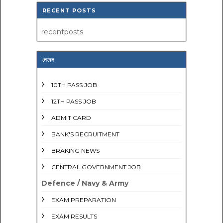
RECENT POSTS
recentposts
লেবেল
10TH PASS JOB
12TH PASS JOB
ADMIT CARD
BANK'S RECRUITMENT
BRAKING NEWS
CENTRAL GOVERNMENT JOB
Defence / Navy & Army
EXAM PREPARATION
EXAM RESULTS