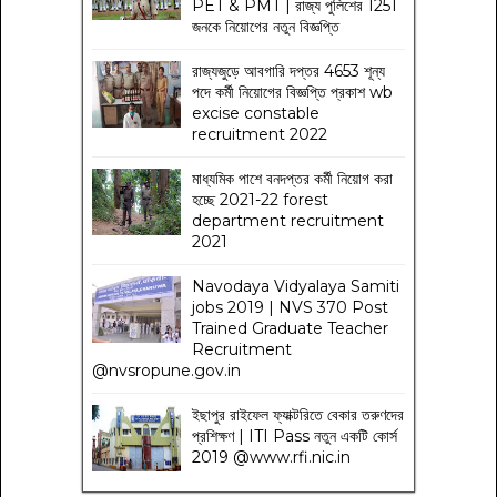
PET & PMT | রাজ্য পুলিশের 1251
জনকে নিয়োগের নতুন বিজ্ঞপ্তি
রাজ্যজুড়ে আবগারি দপ্তর 4653 শূন্য
পদে কর্মী নিয়োগের বিজ্ঞপ্তি প্রকাশ wb
excise constable
recruitment 2022
মাধ্যমিক পাশে বনদপ্তর কর্মী নিয়োগ করা
হচ্ছে 2021-22 forest
department recruitment
2021
Navodaya Vidyalaya Samiti
jobs 2019 | NVS 370 Post
Trained Graduate Teacher
Recruitment
@nvsropune.gov.in
ইছাপুর রাইফেল ফ্যাক্টরিতে বেকার তরুণদের
প্রশিক্ষণ | ITI Pass নতুন একটি কোর্স
2019 @www.rfi.nic.in