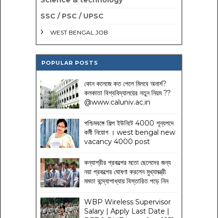
SSC / PSC / UPSC
WEST BENGAL JOB
POPULAR POSTS
কোন কলেজে কত পেলে মিলবে অনার্স?
কলকাতা বিশ্ববিদ্যালয়ের নতুন নিয়ম
??
@www.caluniv.ac.in
পশ্চিমবঙ্গে শিল্প ইউনিটে 4000 শূন্যপদে
কর্মী নিয়োগ । west bengal new
vacancy 4000 post
কন্যাশ্রীর প্রকল্পের মতো ছেলেদের জন্য
নয়া প্রকল্পের ঘোষণা করলেন মুখ্যমন্ত্রী
মমতা বন্দ্যোপাধ্যায় বিস্তারিত পড়ে নিন
WBP Wireless Supervisor
Salary | Apply Last Date |