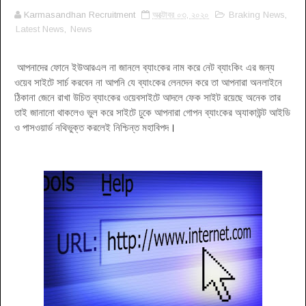
Karmasandhan Recruitment
অক্টোবর ০৩, ২০২০
Braking News
,
Latest News
,
News
আপনাদের ফোনে ইউআরএল না জানলে ব্যাংকের নাম করে নেট ব্যাংকিং এর জন্য
ওয়েব সাইটে সার্চ করবেন না আপনি যে ব্যাংকের লেনদেন করে তা আপনারা অনলাইনে
ঠিকানা জেনে রাখা উচিত ব্যাংকের ওয়েবসাইটে আদলে ফেক সাইট রয়েছে অনেক তার
তাই জানানো থাকলেও ভুল করে সাইটে ঢুকে আপনারা গোপন ব্যাংকের অ্যাকাউন্ট আইডি
ও পাসওয়ার্ড নথিভুক্ত করলেই নিশ্চিন্ত মহাবিপদ
।