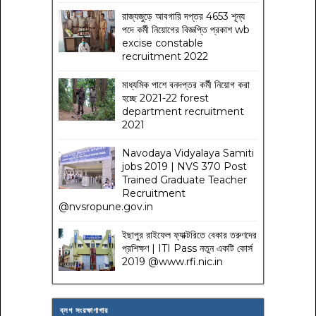
রাজ্যজুড়ে আবগারি দপ্তর 4653 শূন্য
পদে কর্মী নিয়োগের বিজ্ঞপ্তি প্রকাশ wb
excise constable
recruitment 2022
মাধ্যমিক পাশে বনদপ্তর কর্মী নিয়োগ করা
হচ্ছে 2021-22 forest
department recruitment
2021
Navodaya Vidyalaya Samiti
jobs 2019 | NVS 370 Post
Trained Graduate Teacher
Recruitment
@nvsropune.gov.in
ইছাপুর রাইফেল ফ্যাক্টরিতে বেকার তরুণদের
প্রশিক্ষণ | ITI Pass নতুন একটি কোর্স
2019 @www.rfi.nic.in
ব্লগ সংরক্ষাণাগার