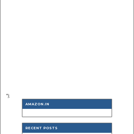
");
AMAZON.IN
RECENT POSTS