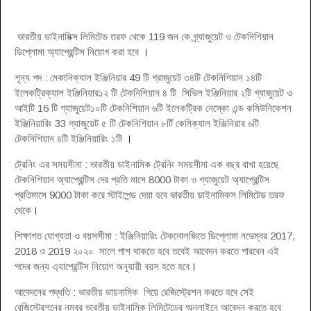
ভারতীয় ডাইনামিক্স লিমিটেড তরফ থেকে 119 জন কে গ্র্যাজুয়েট ও টেকনিশিয়ান
ডিপ্লোমা অ্যাপ্রেন্টিস নিয়োগ করা হবে
।
শূন্য পদ : মেকানিক্যাল ইঞ্জিনিয়ার 49 টি গ্রাজুয়েট ৩৪টি টেকনিশিয়ান ১৪টি
ইলেকট্রিক্যাল ইঞ্জিনিয়ার১২ টি টেকনিশিয়ান ৪ টি সিভিল ইঞ্জিনিয়ার ২টি গ্যাজুয়েট ও
আইটি 16 টি গ্যাজুয়েট১০টি টেকনিশিয়ান ৬টি ইলেকট্রিক নেস্কো এন্ড কমিউনিকেশন
ইঞ্জিনিয়ারিং 33 গ্যাজুয়েট ৫ টি টেকনিশিয়ান ৮র্টি কেমিক্যাল ইঞ্জিনিয়ার ৬টি
টেকনিশিয়ান ৪টি ইঞ্জিনিয়ারিং ১টি
।
ট্রেনিং এর সময়সীমা : ভারতীয় ডাইনামিক ট্রেনিং সময়সীমা এক বছর রাখা হয়েছে
টেকনিশিয়ান অ্যাপ্রেন্টিস দের প্রতি মাসে 8000 টাকা ও গ্যাজুয়েট অ্যাপ্রেন্টিস
প্রতিমাসে 9000 টাকা করে স্টাইপেন্ড দেয়া হবে ভারতীয় ডাইনামিকস লিমিটেড তরফ
থেকে
।
শিক্ষাগত যোগ্যতা ও বয়সসীমা : ইঞ্জিনিয়ারিং টেকনোলজিতে ডিপ্লোমা নভেম্বর 2017,
2018 ও 2019 ২০২০ সালে পাশ থাকতে হবে তবেই আবেদন করতে পারবেন এই
পদের জন্য এ্যাপ্রেন্টিস নিয়োগ অনুযায়ী বয়স হতে হবে
।
আবেদনের পদ্ধতি : ভারতীয় ডায়নামিক গিয়ে রেজিস্ট্রেশন করতে হবে সেই
রেজিস্ট্রেশনের নম্বর ভারতীয় ডাইনামিক লিমিটেডের অনলাইনে আবেদন করতে হবে