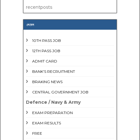
recentposts
লেবেল
10TH PASS JOB
12TH PASS JOB
ADMIT CARD
BANK'S RECRUITMENT
BRAKING NEWS
CENTRAL GOVERNMENT JOB
Defence / Navy & Army
EXAM PREPARATION
EXAM RESULTS
FREE