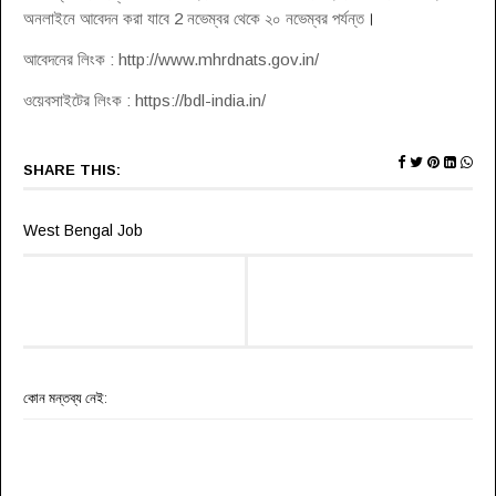
অনলাইনে আবেদন করা যাবে 2 নভেম্বর থেকে ২০ নভেম্বর পর্যন্ত
।
আবেদনের লিংক : http://www.mhrdnats.gov.in/
ওয়েবসাইটের লিংক : https://bdl-india.in/
SHARE THIS:
West Bengal Job
কোন মন্তব্য নেই: