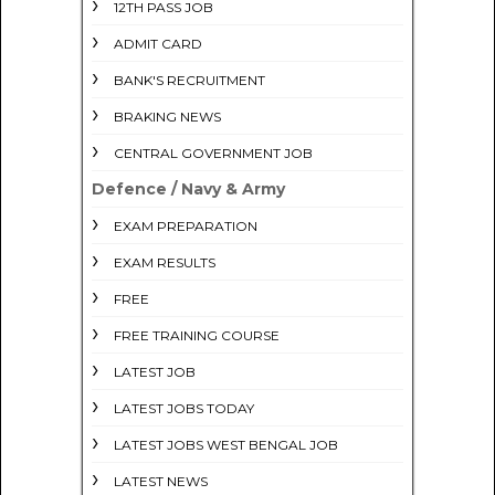
12TH PASS JOB
ADMIT CARD
BANK'S RECRUITMENT
BRAKING NEWS
CENTRAL GOVERNMENT JOB
Defence / Navy & Army
EXAM PREPARATION
EXAM RESULTS
FREE
FREE TRAINING COURSE
LATEST JOB
LATEST JOBS TODAY
LATEST JOBS WEST BENGAL JOB
LATEST NEWS