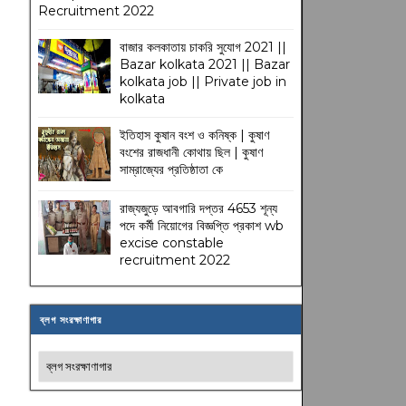
Recruitment 2022
বাজার কলকাতায় চাকরি সুযোগ 2021 ||
Bazar kolkata 2021 || Bazar
kolkata job || Private job in
kolkata
ইতিহাস কুষান বংশ ও কনিষ্ক | কুষাণ
বংশের রাজধানী কোথায় ছিল | কুষাণ
সাম্রাজ্যের প্রতিষ্ঠাতা কে
রাজ্যজুড়ে আবগারি দপ্তর 4653 শূন্য
পদে কর্মী নিয়োগের বিজ্ঞপ্তি প্রকাশ wb
excise constable
recruitment 2022
ব্লগ সংরক্ষাণাগার