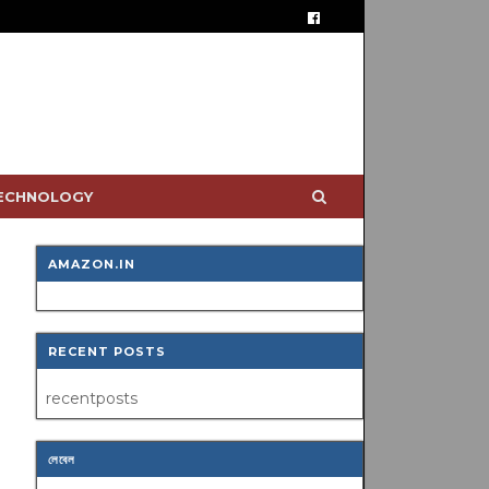
TECHNOLOGY
AMAZON.IN
RECENT POSTS
recentposts
লেবেল