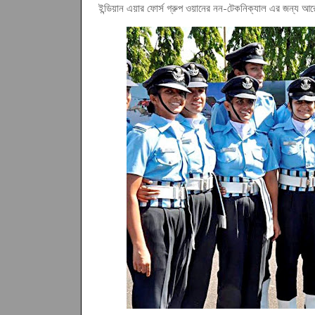
ইন্ডিয়ান এয়ার ফোর্স গ্রুপ ওয়ানের নন-টেকনিক্যাল এর জন্য আ