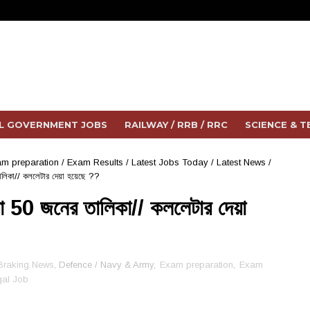
L GOVERNMENT JOBS
RAILWAY / RRB / RRC
SCIENCE & 
m preparation
/
Exam Results
/
Latest Jobs Today
/
Latest News
/
লিকা// কললেটার দেয়া হয়েছে ??
রো 50 জনের তালিকা// কললেটার দেয়া
Braking News
, Defence / Navy & Army,
Exam preparation
,
Exam
al Job