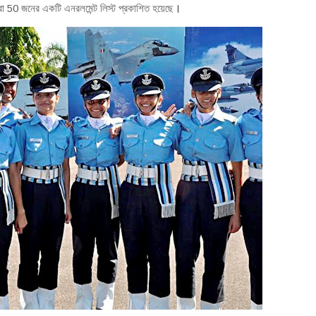
রো 50 জনের একটি এনরলমেন্ট লিস্ট প্রকাশিত হয়েছে
।