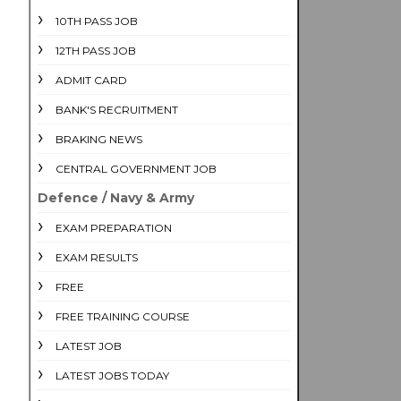
10TH PASS JOB
12TH PASS JOB
ADMIT CARD
BANK'S RECRUITMENT
BRAKING NEWS
CENTRAL GOVERNMENT JOB
Defence / Navy & Army
EXAM PREPARATION
EXAM RESULTS
FREE
FREE TRAINING COURSE
LATEST JOB
LATEST JOBS TODAY