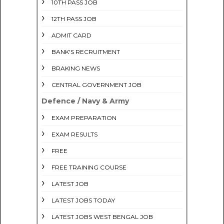
10TH PASS JOB
12TH PASS JOB
ADMIT CARD
BANK'S RECRUITMENT
BRAKING NEWS
CENTRAL GOVERNMENT JOB
Defence / Navy & Army
EXAM PREPARATION
EXAM RESULTS
FREE
FREE TRAINING COURSE
LATEST JOB
LATEST JOBS TODAY
LATEST JOBS WEST BENGAL JOB