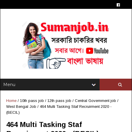
Home
/
10th pass job
/
12th pass job
/
Central Government job
/
West Bengal Job
/
464 Multi Tasking Staf Recruirment 2020 -
(BECIL)
464 Multi Tasking Staf