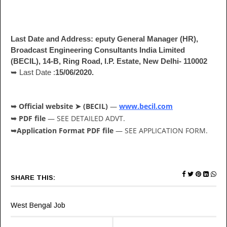
Last Date and Address:
eputy General Manager (HR),
Broadcast Engineering Consultants India Limited
(BECIL), 14-B, Ring Road, I.P. Estate, New Delhi- 110002
➥ Last Date :
15/06/2020.
Official website ➤ (BECIL)
—
www.becil.com
➥
PDF file
— SEE DETAILED ADVT.
➥
Application Format PDF file
— SEE APPLICATION FORM.
➥
SHARE THIS:
West Bengal Job