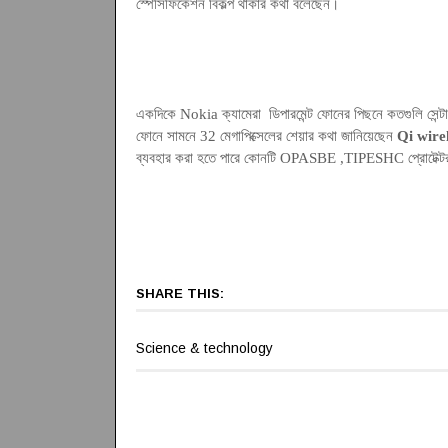
স্পেসিফিকেশন বিকল্প থাকার কথা বলেছেন
।
একদিকে Nokia ক্যামেরা ডিপারমেন্ট ফোনের পিছনে কতগুলি সেন্ট
ফোনে সামনে 32 মেগাপিক্সেলের শেয়ার কথা জানিয়েছেন
Qi wire
ব্যবহার করা হতে পারে কোনটি OPASBE ,TIPESHC প্রোটেক্
SHARE THIS:
Science & technology