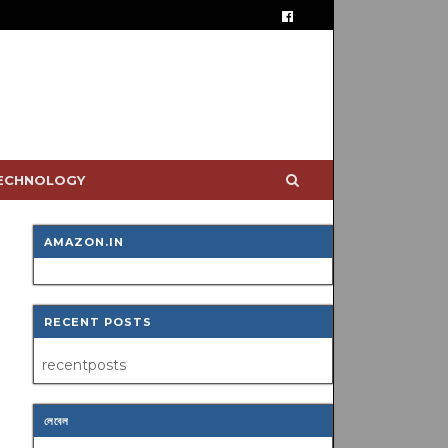
TECHNOLOGY
AMAZON.IN
RECENT POSTS
recentposts
লেবেল