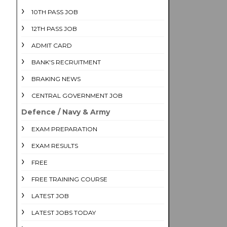
10TH PASS JOB
12TH PASS JOB
ADMIT CARD
BANK'S RECRUITMENT
BRAKING NEWS
CENTRAL GOVERNMENT JOB
Defence / Navy & Army
EXAM PREPARATION
EXAM RESULTS
FREE
FREE TRAINING COURSE
LATEST JOB
LATEST JOBS TODAY