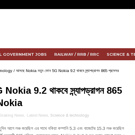
L GOVERNMENT JOBS
RAILWAY / RRB / RRC
SCIENCE & 
hnology
/
আসছে Nokia নতুন ফোন 5G Nokia 9.2 থাকবে স্ন্যাপড্রাগন 865 প্রসেসর
okia 9.2 থাকবে স্ন্যাপড্রাগন 865
 Nokia
Braking News
,
Latest News
, Science & technology
দিন আগে লঞ্চ করেছিল এর সাথে নকিয়া কম্পানি 5.3 এবং বাজেটের 15.3 লঞ্চ করেছিল