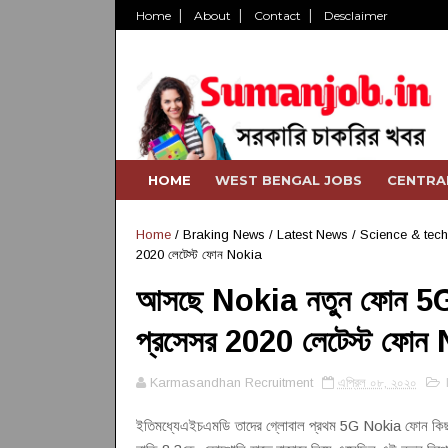
Home
About
Contact
Desclaimer
HOME
WEST BENGAL JOBS
CENTRA
Home
/
Braking News
/
Latest News
/
Science & tec
2020 লেটেস্ট ফোন Nokia
আসছে Nokia নতুন ফোন 5G N
প্রসেসর 2020 লেটেস্ট ফোন
Karmasandhan Recruitment
এপ্রিল ০৮, ২০২০
ইতিমধ্যে
তাদের গ্লোবাল প্রথম 5G Nokia ফোন কিছু
এইচএমডি