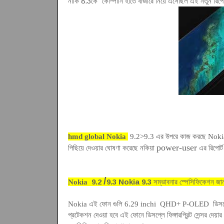
নাকি 8.3কে
কোম্পানি হাতে বাজারে নিয়ে এসেছিল এই নতুন রিপো
hmd global Nokia
9.2>9.3
এর উপরে কাজ করছে Nokia ফ
power-user
পিছিয়ে দেওয়ার ঘোষণা করেছে নকিয়া
এর রিপোর্
/
9.2
9.3 Nokia
9.3
Nokia
সম্ভাবনার স্পেসিফিকেশন জ
Nokia এই ফোন গুলি 6.29 inchi
QHD+ P-OLED
ডিসপ
প্রটেকশন দেওয়া হবে এই ফোনে ডিসপ্লে ফিঙ্গারপ্রিন্ট সেন্সর দে