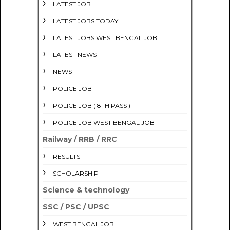
LATEST JOB
LATEST JOBS TODAY
LATEST JOBS WEST BENGAL JOB
LATEST NEWS
NEWS
POLICE JOB
POLICE JOB ( 8TH PASS )
POLICE JOB WEST BENGAL JOB
Railway / RRB / RRC
RESULTS
SCHOLARSHIP
Science & technology
SSC / PSC / UPSC
WEST BENGAL JOB