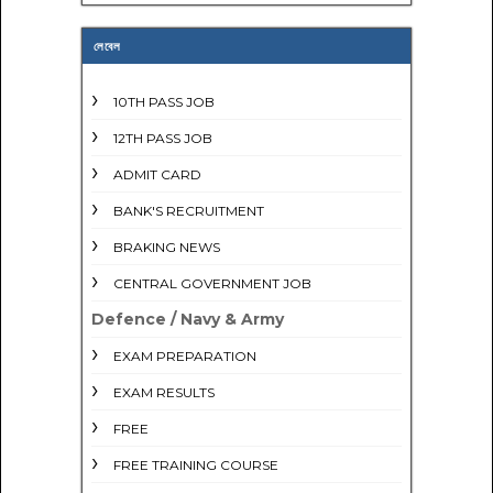
লেবেল
10TH PASS JOB
12TH PASS JOB
ADMIT CARD
BANK'S RECRUITMENT
BRAKING NEWS
CENTRAL GOVERNMENT JOB
Defence / Navy & Army
EXAM PREPARATION
EXAM RESULTS
FREE
FREE TRAINING COURSE