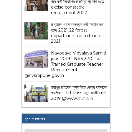
পদে কর্মী নিয়োগের বিজ্ঞপ্তি প্রকাশ wb
excise constable
recruitment 2022
মাধ্যমিক পাশে বনদপ্তর কর্মী নিয়োগ করা
হচ্ছে 2021-22 forest
department recruitment
2021
Navodaya Vidyalaya Samiti
jobs 2019 | NVS 370 Post
Trained Graduate Teacher
Recruitment
@nvsropune.gov.in
ইছাপুর রাইফেল ফ্যাক্টরিতে বেকার তরুণদের
প্রশিক্ষণ | ITI Pass নতুন একটি কোর্স
2019 @www.rfi.nic.in
ব্লগ সংরক্ষাণাগার