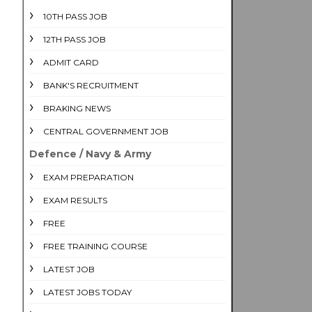
10TH PASS JOB
12TH PASS JOB
ADMIT CARD
BANK'S RECRUITMENT
BRAKING NEWS
CENTRAL GOVERNMENT JOB
Defence / Navy & Army
EXAM PREPARATION
EXAM RESULTS
FREE
FREE TRAINING COURSE
LATEST JOB
LATEST JOBS TODAY