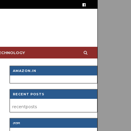
TECHNOLOGY
AMAZON.IN
RECENT POSTS
recentposts
লেবেল