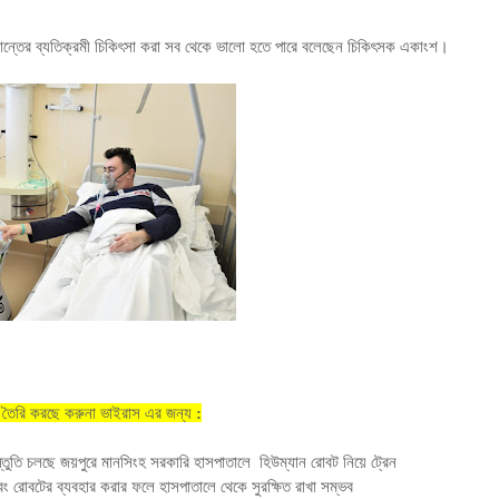
্রান্তের ব্যতিক্রমী চিকিৎসা করা সব থেকে ভালো হতে পারে বলেছেন চিকিৎসক একাংশ
।
বট তৈরি করছে
করুনা
ভাইরাস এর জন্য
:
্তুতি চলছে জয়পুরে মানসিংহ সরকারি হাসপাতালে হিউম্যান রোবট নিয়ে ট্রেন
 এবং রোবটের ব্যবহার করার ফলে হাসপাতালে থেকে সুরক্ষিত রাখা সম্ভব