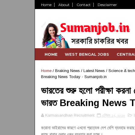
Home
About
Contact
Desclaimer
HOME
WEST BENGAL JOBS
CENTRA
Home
/
Braking News
/
Latest News
/
Science & tec
Breaking News Today - Sumanjob.in
ভারতের শুরু হলো পরীক্ষা করনা ম
ভারত Breaking News 
Karmasandhan Recruitment
এপ্রিল ১২, ২০২০
করোনা ভাইরাসের কারণে এখনো প্রত্যেক দেশ বেশি ব্যবহার করছে
কাছে খাবার দেবার ওষুধ ব্যবহার করা হচ্ছে
।