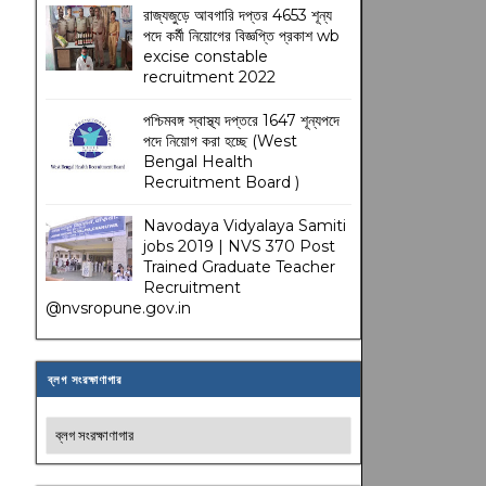
রাজ্যজুড়ে আবগারি দপ্তর 4653 শূন্য
পদে কর্মী নিয়োগের বিজ্ঞপ্তি প্রকাশ wb
excise constable
recruitment 2022
পশ্চিমবঙ্গ স্বাস্থ্য দপ্তরে 1647 শূন্যপদে
পদে নিয়োগ করা হচ্ছে (West
Bengal Health
Recruitment Board )
Navodaya Vidyalaya Samiti
jobs 2019 | NVS 370 Post
Trained Graduate Teacher
Recruitment
@nvsropune.gov.in
ব্লগ সংরক্ষাণাগার