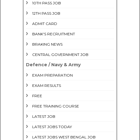
10TH PASS JOB
12TH PASS JOB
ADMIT CARD
BANK'S RECRUITMENT
BRAKING NEWS
CENTRAL GOVERNMENT JOB
Defence / Navy & Army
EXAM PREPARATION
EXAM RESULTS
FREE
FREE TRAINING COURSE
LATEST JOB
LATEST JOBS TODAY
LATEST JOBS WEST BENGAL JOB