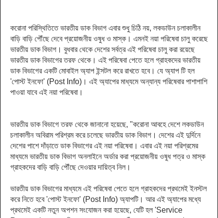
করোনা পরিস্থিতিতে ভারতীয় ডাক বিভাগ এবার শুধু চিঠি নয়, লকডাউন চলাকালীন
বাড়ি বাড়ি পৌঁছে দেবে প্রয়োজনীয় ওষুধ ও মাস্ক। এমনই নয়া পরিষেবা চালু করেছে
ভারতীয় ডাক বিভাগ। বুধবার থেকে দেশের সর্বত্র এই পরিষেবা চালু করা রয়েছে
ভারতীয় ডাক বিভাগের তরফ থেকে। এই পরিষেবা পেতে হলে গ্রাহকদের ভারতীয়
ডাক বিভাগের একটি মোবাইল অ্যাপ ইন্সটল করে রাখতে হবে। যে অ্যাপ টি হল
'পোস্ট ইনফো' (Post Info)। এই অ্যাপের মাধ্যমে অন্যান্য পরিষেবার পাশাপাশি
পাওয়া যাবে এই নয়া পরিষেবা।
ভারতীয় ডাক বিভাগে তরফ থেকে জানানো হয়েছে, "করোনা আবহে দেশে লকডাউন
চলাকালীন অবিরাম পরিশ্রম করে চলেছে ভারতীয় ডাক বিভাগ। দেশের এই দুর্দিনে
দেশের পাশে দাঁড়াতে ডাক বিভাগের এই নয়া পরিষেবা। এবার এই নয়া পরিশ্রমের
মাধ্যমে ভারতীয় ডাক বিভাগ অনলাইনে অর্ডার করা প্রয়োজনীয় ওষুধ পত্র ও মাস্ক
গ্রাহকদের বাড়ি বাড়ি পৌঁছে দেওয়ার দায়িত্ব নিল।
ভারতীয় ডাক বিভাগের মাধ্যমে এই পরিষেবা পেতে হলে গ্রাহকদের প্রথমেই ইনস্টল
করে নিতে হবে 'পোস্ট ইনফো' (Post Info) অ্যাপটি। আর এই অ্যাপের মধ্যে
প্রথমেই একটি নতুন অপশন সংযোজন করা হয়েছে, যেটি হল 'Service