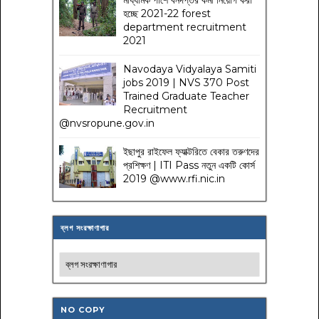
হচ্ছে 2021-22 forest
department recruitment
2021
Navodaya Vidyalaya Samiti
jobs 2019 | NVS 370 Post
Trained Graduate Teacher
Recruitment
@nvsropune.gov.in
ইছাপুর রাইফেল ফ্যাক্টরিতে বেকার তরুণদের
প্রশিক্ষণ | ITI Pass নতুন একটি কোর্স
2019 @www.rfi.nic.in
ব্লগ সংরক্ষাণাগার
NO COPY