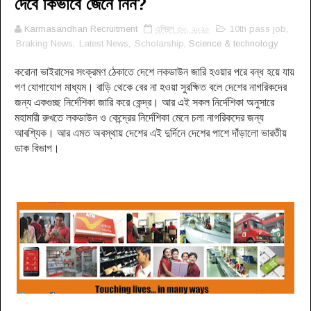
দেবে কিভাবে জেনে নিন?
Karmasandhan Recruitment
এপ্রিল ৩০, ২০২০
10th pass job
,
Braking News
,
Latest News
,
Scholarship
, Science & technology
করোনা ভাইরাসের সংক্রমণ ঠেকাতে দেশে লকডাউন জারি হওয়ার পরে বন্ধ হয়ে যায়
গণ যোগাযোগ মাধ্যম। বাড়ি থেকে বের না হওয়া সুরক্ষিত বলে দেশের নাগরিকদের
জন্য একগুচ্ছ নির্দেশিকা জারি করে কেন্দ্র। আর এই সকল নির্দেশিকা অনুসারে
মহামারী রুখতে লকডাউন ও কেন্দ্রের নির্দেশিকা মেনে চলা নাগরিকদের জন্য
আবশ্যিক। আর এমত অবস্থায় দেশের এই দুর্দিনে দেশের পাশে দাঁড়ালো ভারতীয়
ডাক বিভাগ।