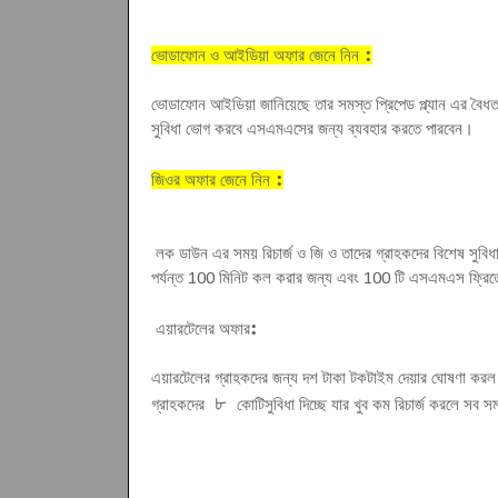
:
ভোডাফোন ও আইডিয়া অফার জেনে নিন
ভোডাফোন আইডিয়া জানিয়েছে তার সমস্ত প্রিপেড প্ল্যান এর বৈধ
সুবিধা ভোগ করবে এসএমএসের জন্য ব্যবহার করতে পারবেন
।
:
জিওর অফার জেনে নিন
লক ডাউন এর সময় রিচার্জ ও জি ও তাদের গ্রাহকদের বিশেষ সুবি
পর্যন্ত 100 মিনিট কল করার জন্য এবং 100 টি এসএমএস ফ্রিতে প
:
এয়ারটেলের অফার
এয়ারটেলের গ্রাহকদের জন্য দশ টাকা টকটাইম দেয়ার ঘোষণা করল এ
৮
গ্রাহকদের
সুবিধা দিচ্ছে যার খুব কম রিচার্জ করলে সব স
কোটি