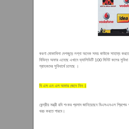
করণা মোকাবিলা দেশজুড়ে লগ্না অনেক সময় কাউকে সাহায্য করত
বিভিন্ন অফার এনেছে এখানে ভ্যালিডিটি 100 মিনিট কলের সুবিধ
গ্রাহকদের সুবিধার্থে চলেছে
।
:
বি এস এন এল অফার জেনে নিন
কেন্দ্রীয় মন্ত্রী রবি শংকর প্রসাদ জানিয়েছেন বিএসএনএল প্রিপেড
খরচ করতে পারবে
।