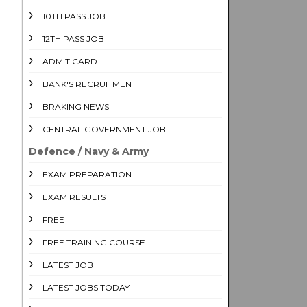
10TH PASS JOB
12TH PASS JOB
ADMIT CARD
BANK'S RECRUITMENT
BRAKING NEWS
CENTRAL GOVERNMENT JOB
Defence / Navy & Army
EXAM PREPARATION
EXAM RESULTS
FREE
FREE TRAINING COURSE
LATEST JOB
LATEST JOBS TODAY