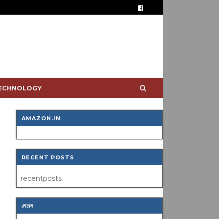
TECHNOLOGY
AMAZON.IN
RECENT POSTS
recentposts
লেবেল