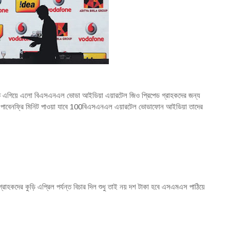
ে এগিয়ে এলো বিএসএনএল ভোডা আইডিয়া এয়ারটেল জিও প্রিপেড গ্রাহকদের জন্য
া পাবেনফ্রি মিনিট পাওয়া যাবে 100বিএসএনএল এয়ারটেল ভোডাফোন আইডিয়া তাদের
 গ্রাহকদের কুড়ি এপ্রিল পর্যন্ত বিচার দিল শুধু তাই নয় দশ টাকা হবে এসএমএস পাঠিয়ে