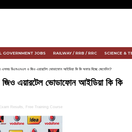
L GOVERNMENT JOBS
RAILWAY / RRB / RRC
SCIENCE & 
 এসময় বিএসএনএল ও জিও এয়ারটেল ভোডাফোন আইডিয়া কি কি অফার দিচ্ছে জেনেনিন?
জিও এয়ারটেল ভোডাফোন আইডিয়া কি কি
Exam Results
,
Free Training Course