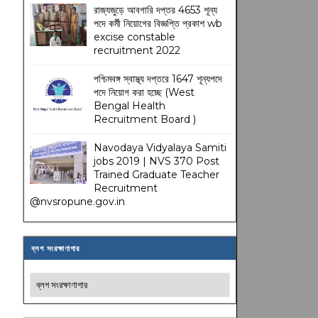
রাজ্যজুড়ে আবগারি দপ্তর 4653 শূন্য
পদে কর্মী নিয়োগের বিজ্ঞপ্তি প্রকাশ wb
excise constable
recruitment 2022
পশ্চিমবঙ্গ স্বাস্থ্য দপ্তরে 1647 শূন্যপদে
পদে নিয়োগ করা হচ্ছে (West
Bengal Health
Recruitment Board )
Navodaya Vidyalaya Samiti
jobs 2019 | NVS 370 Post
Trained Graduate Teacher
Recruitment
@nvsropune.gov.in
ব্লগ সংরক্ষাণাগার