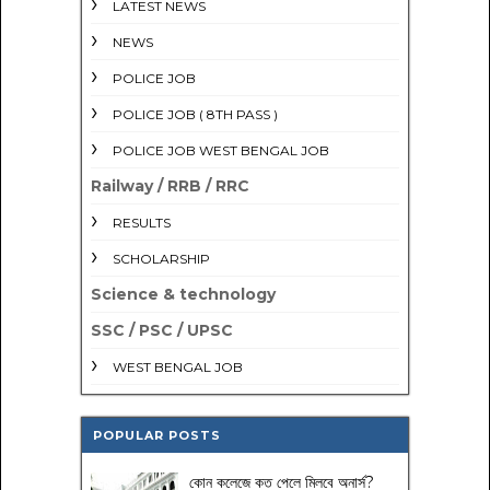
LATEST NEWS
NEWS
POLICE JOB
POLICE JOB ( 8TH PASS )
POLICE JOB WEST BENGAL JOB
Railway / RRB / RRC
RESULTS
SCHOLARSHIP
Science & technology
SSC / PSC / UPSC
WEST BENGAL JOB
POPULAR POSTS
কোন কলেজে কত পেলে মিলবে অনার্স?