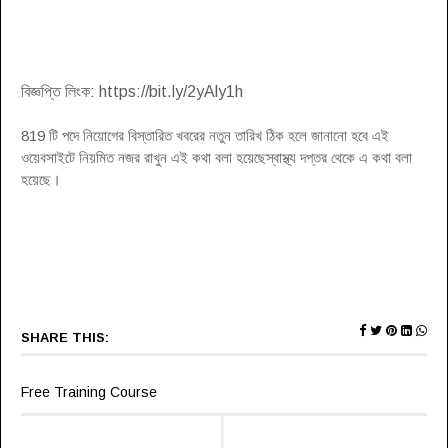
বিজ্ঞপ্তি লিংক: https://bit.ly/2yAly1h
819 টি পদে নিয়োগের বিস্তারিত খবরের নতুন তারিখ ঠিক হলে জানানো হবে এই
ওয়েবসাইটে নিয়মিত নজর রাখুন এই কথা বলা হয়েছেস্বাস্থ্য দপ্তর থেকে এ কথা বলা
হয়েছে
।
SHARE THIS:
Free Training Course