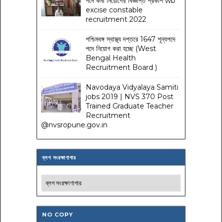
পদে কর্মী নিয়োগের বিজ্ঞপ্তি প্রকাশ wb
excise constable
recruitment 2022
পশ্চিমবঙ্গ স্বাস্থ্য দপ্তরে 1647 শূন্যপদে
পদে নিয়োগ করা হচ্ছে (West
Bengal Health
Recruitment Board )
Navodaya Vidyalaya Samiti
jobs 2019 | NVS 370 Post
Trained Graduate Teacher
Recruitment
@nvsropune.gov.in
ব্লগ সংরক্ষাণাগার
NO COPY