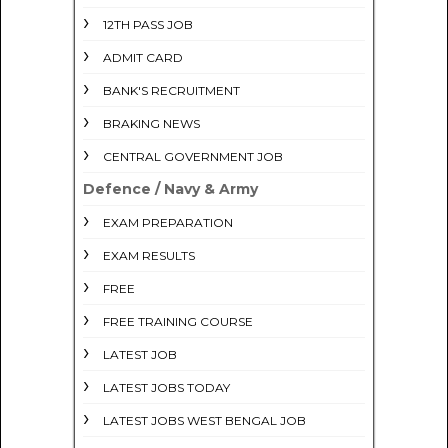
12TH PASS JOB
ADMIT CARD
BANK'S RECRUITMENT
BRAKING NEWS
CENTRAL GOVERNMENT JOB
Defence / Navy & Army
EXAM PREPARATION
EXAM RESULTS
FREE
FREE TRAINING COURSE
LATEST JOB
LATEST JOBS TODAY
LATEST JOBS WEST BENGAL JOB