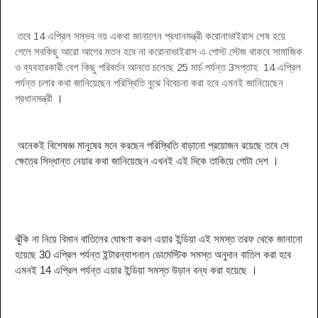
তবে 14 এপ্রিল সম্ভব নয় একথা জানালেন প্রধানমন্ত্রী করোনাভাইরাস শেষ হয়ে
গেলে সবকিছু আরো আগের মতন হবে না করোনাভাইরাস এ পোস্ট স্টেজ থাকবে সামাজিক
ও ব্যবহারকারী বেশ কিছু পরিবর্তন আনতে চলেছে 25 মার্চ পর্যন্ত 3সপ্তাহ 14 এপ্রিল
পর্যন্ত চলার কথা জানিয়েছেন পরিস্থিতি বুঝে বিবেচনা করা হবে এমনই জানিয়েছেন
প্রধানমন্ত্রী
।
অনেকই বিশেষজ্ঞ মানুষের মনে করছেন পরিস্থিতি বাড়ানো প্রয়োজন রয়েছে তবে সে
ক্ষেত্রে সিদ্ধান্ত নেয়ার কথা জানিয়েছেন এখনই এই দিকে তাকিয়ে গোটা দেশ
।
ঝুঁকি না নিয়ে বিমান বাতিলের ঘোষণা করল এয়ার ইন্ডিয়া এই সমস্ত তরফ থেকে জানানো
হয়েছে 30 এপ্রিল পর্যন্ত ইন্টারন্যাশনাল ডোমেস্টিক সমস্ত অনুদান বাতিল করা হবে
এমনই 14 এপ্রিল পর্যন্ত এয়ার ইন্ডিয়া সমস্ত উড়ান বন্ধ করা হয়েছে
।