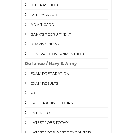
10TH PASS JOB
12TH PASS JOB
ADMIT CARD
BANK'S RECRUITMENT
BRAKING NEWS
CENTRAL GOVERNMENT JOB
Defence / Navy & Army
EXAM PREPARATION
EXAM RESULTS
FREE
FREE TRAINING COURSE
LATEST JOB
LATEST JOBS TODAY
LATEST JOBS WEST BENGAL JOB