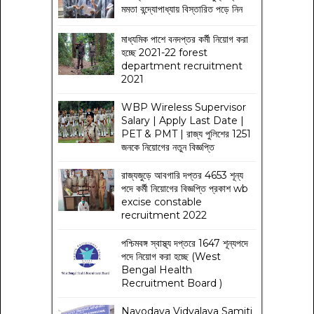
মমতা বন্দ্যোপাধ্যায় বিস্তারিত পড়ে নিন
মাধ্যমিক পাশে বনদপ্তর কর্মী নিয়োগ করা
হচ্ছে 2021-22 forest
department recruitment
2021
WBP Wireless Supervisor
Salary | Apply Last Date |
PET & PMT | রাজ্য পুলিশের 1251
জনকে নিয়োগের নতুন বিজ্ঞপ্তি
রাজ্যজুড়ে আবগারি দপ্তর 4653 শূন্য
পদে কর্মী নিয়োগের বিজ্ঞপ্তি প্রকাশ wb
excise constable
recruitment 2022
পশ্চিমবঙ্গ স্বাস্থ্য দপ্তরে 1647 শূন্যপদে
পদে নিয়োগ করা হচ্ছে (West
Bengal Health
Recruitment Board )
Navodaya Vidyalaya Samiti