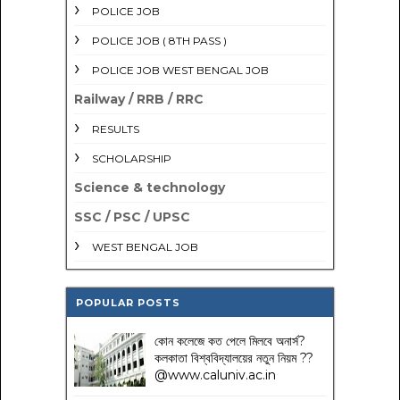
POLICE JOB
POLICE JOB ( 8TH PASS )
POLICE JOB WEST BENGAL JOB
Railway / RRB / RRC
RESULTS
SCHOLARSHIP
Science & technology
SSC / PSC / UPSC
WEST BENGAL JOB
POPULAR POSTS
কোন কলেজে কত পেলে মিলবে অনার্স?
কলকাতা বিশ্ববিদ্যালয়ের নতুন নিয়ম
??
@www.caluniv.ac.in