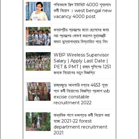
পশ্চিমবঙ্গে শিল্প ইউনিটে 4000 শূন্যপদে
কর্মী নিয়োগ । west bengal new
vacancy 4000 post
কন্যাশ্রীর প্রকল্পের মতো ছেলেদের জন্য
নয়া প্রকল্পের ঘোষণা করলেন মুখ্যমন্ত্রী
মমতা বন্দ্যোপাধ্যায় বিস্তারিত পড়ে নিন
WBP Wireless Supervisor
Salary | Apply Last Date |
PET & PMT | রাজ্য পুলিশের 1251
জনকে নিয়োগের নতুন বিজ্ঞপ্তি
রাজ্যজুড়ে আবগারি দপ্তর 4653 শূন্য
পদে কর্মী নিয়োগের বিজ্ঞপ্তি প্রকাশ wb
excise constable
recruitment 2022
মাধ্যমিক পাশে বনদপ্তর কর্মী নিয়োগ করা
হচ্ছে 2021-22 forest
department recruitment
2021