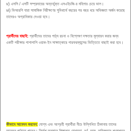
v) এসসি / এসটি সম্প্রদায়ের অন্তর্ভুক্ত এসএইচজি-র মহিলার চেয়ে ভাল।
vi) ভিআরপি যারা সামাজিক নিরীক্ষণের সুবিধার্থে বছরের পর বছর ধরে অভিজ্ঞতা অর্জন করেছে
তাদেরও অগ্রাধিকার দেওয়া হবে।
প্রার্থীদের বাছাই:
প্রার্থীদের তাদের পাঠ্য রচনা ও বিশ্লেষণ দক্ষতার মূল্যায়ন করার জন্য
একটি পরীক্ষার পাশাপাশি ওয়াক-ইন সাক্ষাত্কারে পারফরম্যান্সের ভিত্তিতে বাছাই করা হবে।
কীভাবে আবেদন করবেন:
যোগ্য এবং আগ্রহী প্রার্থীরা নীচে উল্লিখিত ঠিকানায় তাদের
আবেদন পাঠাতে পারেন। নির্দেশ অনুসারে শিক্ষাগত যোগ্যতা, বর্ণ, বয়স, অভিজ্ঞতার শংসাপত্র