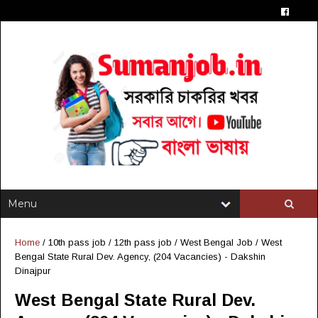
Home
/
10th pass job
/
12th pass job
/
West Bengal Job
/
West
Bengal State Rural Dev. Agency, (204 Vacancies) - Dakshin
Dinajpur
West Bengal State Rural Dev.