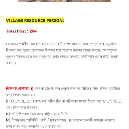
VILLAGE RESOURCE PERSON:
Total Post : 204
যে সমস্ত প্রার্থীরা আবেদন করবেন তাদের উদ্দেশ্যে জানানো হচ্ছে সমস্ত ব্লক অনুসারে
বিভক্ত করা হয়েছে শূন্যপদের বিভাজন যারা আবেদন করবেন তাদের ব্লকের নাম অনুসারে
শূন্যপদ মিলিয়ে নিতে হবে বিস্তারিত তথ্য জানতে অবশ্যই অফিসিয়াল ওয়েবসাইট ভিজিট
করুন
।
শিক্ষাগত যোগ্যতা: i)
দশম বা তার উপরের শ্রেণি পাস করা উচিত। উচ্চ শিক্ষিত প্রার্থীদের
অগ্রাধিকার দেওয়া হবে।
ii) MGNREGS এ কাজ করা উচিত ছিল বা পরিবারের সদস্য ছিলেন যারা MGNREGS
এর অধীনে কাজ করেছেন।
iii) সংশ্লিষ্ট গ্রাম পঞ্চায়েতের বাসিন্দা হওয়া উচিত।
iv) পিআরআই প্রতিনিধি, সাথী / সুপারভাইজার এবং বাস্তবায়নকারী সংস্থার অন্যান্য
কর্মকর্তাদের সাথে সম্পর্কিত হওয়া উচিত নয়।