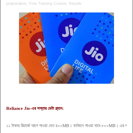
preparation
,
Free Training Course
,
Results
Reliance Jio-এর সস্তার ডেটা প্ল্যান:
১১ টাকার রিচার্জে আগে পাওয়া যেত ৪০০MB। বর্তমানে পাওয়া যাবে ৮০০MB। এর সঙ্গে 