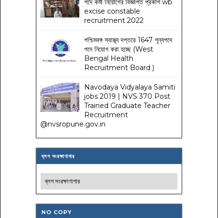
পদে কর্মী নিয়োগের বিজ্ঞপ্তি প্রকাশ wb
excise constable
recruitment 2022
পশ্চিমবঙ্গ স্বাস্থ্য দপ্তরে 1647 শূন্যপদে
পদে নিয়োগ করা হচ্ছে (West
Bengal Health
Recruitment Board )
Navodaya Vidyalaya Samiti
jobs 2019 | NVS 370 Post
Trained Graduate Teacher
Recruitment
@nvsropune.gov.in
ব্লগ সংরক্ষাণাগার
NO COPY