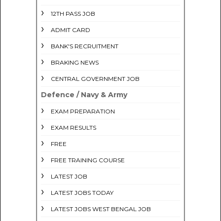
12TH PASS JOB
ADMIT CARD
BANK'S RECRUITMENT
BRAKING NEWS
CENTRAL GOVERNMENT JOB
Defence / Navy & Army
EXAM PREPARATION
EXAM RESULTS
FREE
FREE TRAINING COURSE
LATEST JOB
LATEST JOBS TODAY
LATEST JOBS WEST BENGAL JOB