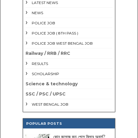
LATEST NEWS
NEWS
POLICE JOB
POLICE JOB ( 8TH PASS )
POLICE JOB WEST BENGAL JOB
Railway / RRB / RRC
RESULTS
SCHOLARSHIP
Science & technology
SSC / PSC / UPSC
WEST BENGAL JOB
POPULAR POSTS
কোন কলেজে কত পেলে মিলবে অনার্স?