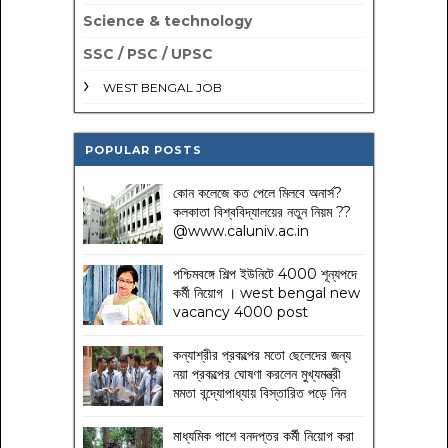
Science & technology
SSC / PSC / UPSC
WEST BENGAL JOB
POPULAR POSTS
কোন কলেজে কত পেলে মিলবে অনার্স?
কলকাতা বিশ্ববিদ্যালয়ের নতুন নিয়ম
??
@www.caluniv.ac.in
পশ্চিমবঙ্গে শিল্প ইউনিটে 4000 শূন্যপদে
কর্মী নিয়োগ । west bengal new
vacancy 4000 post
কন্যাশ্রীর প্রকল্পের মতো ছেলেদের জন্য
নয়া প্রকল্পের ঘোষণা করলেন মুখ্যমন্ত্রী
মমতা বন্দ্যোপাধ্যায় বিস্তারিত পড়ে নিন
মাধ্যমিক পাশে বনদপ্তর কর্মী নিয়োগ করা