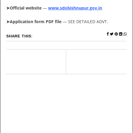
➤Official website
—
www.sdobishnupur.gov.in
➤Application form PDF file
— SEE DETAILED ADVT.
SHARE THIS: