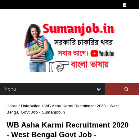
Home
/ Unlabelled /
WB Asha Karmi Recruitment 2020 - West
Bengal Govt Job - Sumanjob.in
WB Asha Karmi Recruitment 2020
- West Bengal Govt Job -