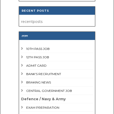
RECENT POSTS
recentposts
লেবেল
10TH PASS JOB
12TH PASS JOB
ADMIT CARD
BANK'S RECRUITMENT
BRAKING NEWS
CENTRAL GOVERNMENT JOB
Defence / Navy & Army
EXAM PREPARATION