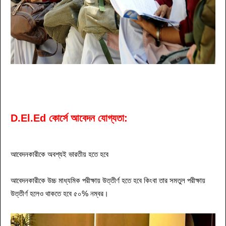
D.El.Ed কোর্সে আবেদন যোগ্যতা:
আবেদনকারীকে অবশ্যই ভারতীয় হতে হবে
আবেদনকারীকে উচ্চ মাধ্যমিক পরীক্ষায় উত্তীর্ণ হতে হবে কিংবা তার সমতুল পরীক্ষায়
উত্তীর্ণ হলেও থাকতে হবে ৫০% নম্বর।