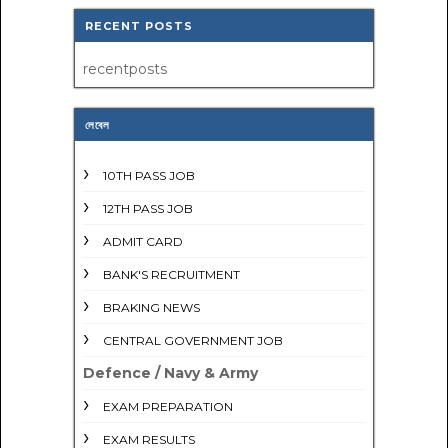
RECENT POSTS
recentposts
লেবেল
10TH PASS JOB
12TH PASS JOB
ADMIT CARD
BANK'S RECRUITMENT
BRAKING NEWS
CENTRAL GOVERNMENT JOB
Defence / Navy & Army
EXAM PREPARATION
EXAM RESULTS