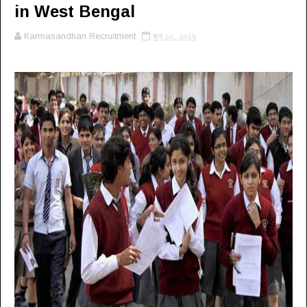
in West Bengal
Karmasandhan Recruitment
জুন ১০, ২০১৯