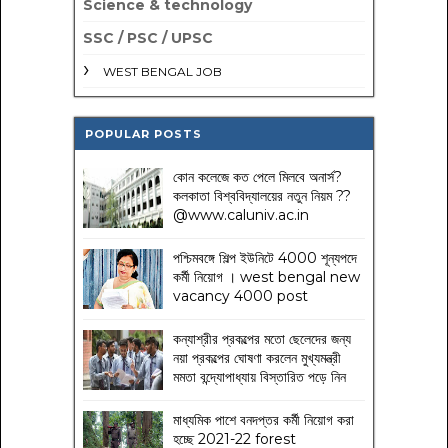
Science & technology
SSC / PSC / UPSC
WEST BENGAL JOB
POPULAR POSTS
কোন কলেজে কত পেলে মিলবে অনার্স?
কলকাতা বিশ্ববিদ্যালয়ের নতুন নিয়ম
??
@www.caluniv.ac.in
পশ্চিমবঙ্গে শিল্প ইউনিটে 4000 শূন্যপদে
কর্মী নিয়োগ । west bengal new
vacancy 4000 post
কন্যাশ্রীর প্রকল্পের মতো ছেলেদের জন্য
নয়া প্রকল্পের ঘোষণা করলেন মুখ্যমন্ত্রী
মমতা বন্দ্যোপাধ্যায় বিস্তারিত পড়ে নিন
মাধ্যমিক পাশে বনদপ্তর কর্মী নিয়োগ করা
হচ্ছে 2021-22 forest