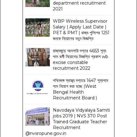
department recruitment
2021
WBP Wireless Supervisor
Salary | Apply Last Date |
PET & PMT | রাজ্য পুলিশের 1251
জনকে নিয়োগের নতুন বিজ্ঞপ্তি
রাজ্যজুড়ে আবগারি দপ্তর 4653 শূন্য
পদে কর্মী নিয়োগের বিজ্ঞপ্তি প্রকাশ wb
excise constable
recruitment 2022
পশ্চিমবঙ্গ স্বাস্থ্য দপ্তরে 1647 শূন্যপদে
পদে নিয়োগ করা হচ্ছে (West
Bengal Health
Recruitment Board )
Navodaya Vidyalaya Samiti
jobs 2019 | NVS 370 Post
Trained Graduate Teacher
Recruitment
@nvsropune.gov.in