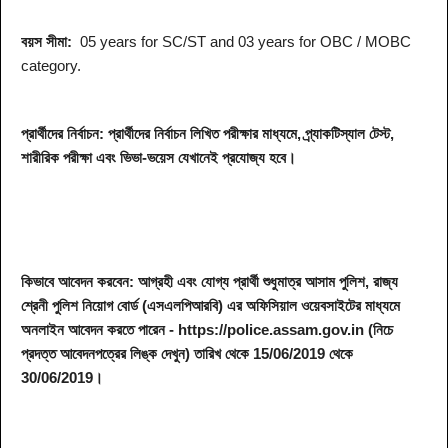
বয়স সীমা:
05 years for SC/ST and 03 years for OBC / MOBC
category.
প্রার্থীদের নির্বাচন: প্রার্থীদের নির্বাচন লিখিত পরীক্ষার মাধ্যমে, প্র্যাকটিস্যাল টেস্ট,
শারীরিক পরীক্ষা এবং ভিভা-ভয়েস যেখানেই প্রযোজ্য হবে।
কিভাবে আবেদন করবেন: আগ্রহী এবং যোগ্য প্রার্থী শুধুমাত্র আসাম পুলিশ, রাজ্য
শ্রেনী পুলিশ নিয়োগ বোর্ড (এসএলপিআরবি) এর অফিসিয়াল ওয়েবসাইটের মাধ্যমে
অনলাইন আবেদন করতে পারেন - https://police.assam.gov.in (নিচে
প্রদত্ত আবেদনপত্রের লিঙ্ক দেখুন) তারিখ থেকে 15/06/2019 থেকে
30/06/2019।