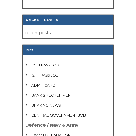
RECENT POSTS
recentposts
লেবেল
10TH PASS JOB
12TH PASS JOB
ADMIT CARD
BANK'S RECRUITMENT
BRAKING NEWS
CENTRAL GOVERNMENT JOB
Defence / Navy & Army
EXAM PREPARATION