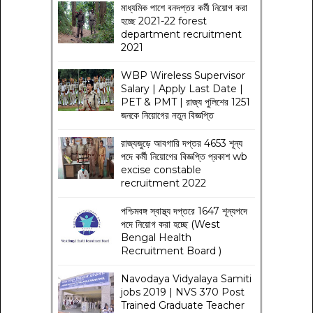
মাধ্যমিক পাশে বনদপ্তর কর্মী নিয়োগ করা
হচ্ছে 2021-22 forest
department recruitment
2021
WBP Wireless Supervisor
Salary | Apply Last Date |
PET & PMT | রাজ্য পুলিশের 1251
জনকে নিয়োগের নতুন বিজ্ঞপ্তি
রাজ্যজুড়ে আবগারি দপ্তর 4653 শূন্য
পদে কর্মী নিয়োগের বিজ্ঞপ্তি প্রকাশ wb
excise constable
recruitment 2022
পশ্চিমবঙ্গ স্বাস্থ্য দপ্তরে 1647 শূন্যপদে
পদে নিয়োগ করা হচ্ছে (West
Bengal Health
Recruitment Board )
Navodaya Vidyalaya Samiti
jobs 2019 | NVS 370 Post
Trained Graduate Teacher