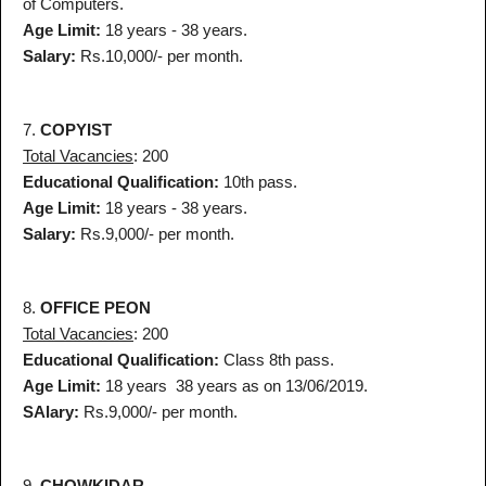
of Computers.
Age Limit:
18 years - 38 years.
Salary:
Rs.10,000/- per month.
7.
COPYIST
Total Vacancies
: 200
Educational Qualification:
10th pass.
Age Limit:
18 years - 38 years.
Salary:
Rs.9,000/- per month.
8.
OFFICE PEON
Total Vacancies
: 200
Educational Qualification:
Class 8th pass.
Age Limit:
18 years 38 years as on 13/06/2019.
SAlary:
Rs.9,000/- per month.
9.
CHOWKIDAR