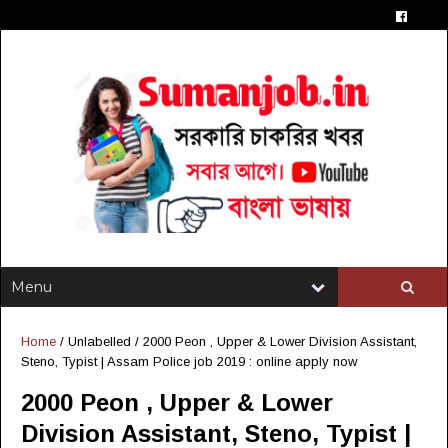
Home
/ Unlabelled /
2000 Peon , Upper & Lower Division Assistant,
Steno, Typist | Assam Police job 2019 : online apply now
2000 Peon , Upper & Lower
Division Assistant, Steno, Typist |