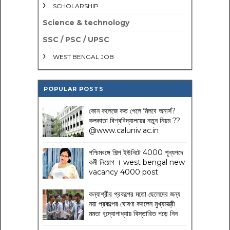
SCHOLARSHIP
Science & technology
SSC / PSC / UPSC
WEST BENGAL JOB
POPULAR POSTS
কোন কলেজে কত পেলে মিলবে অনার্স?
কলকাতা বিশ্ববিদ্যালয়ের নতুন নিয়ম
??
@www.caluniv.ac.in
পশ্চিমবঙ্গে শিল্প ইউনিটে 4000 শূন্যপদে
কর্মী নিয়োগ । west bengal new
vacancy 4000 post
কন্যাশ্রীর প্রকল্পের মতো ছেলেদের জন্য
নয়া প্রকল্পের ঘোষণা করলেন মুখ্যমন্ত্রী
মমতা বন্দ্যোপাধ্যায় বিস্তারিত পড়ে নিন