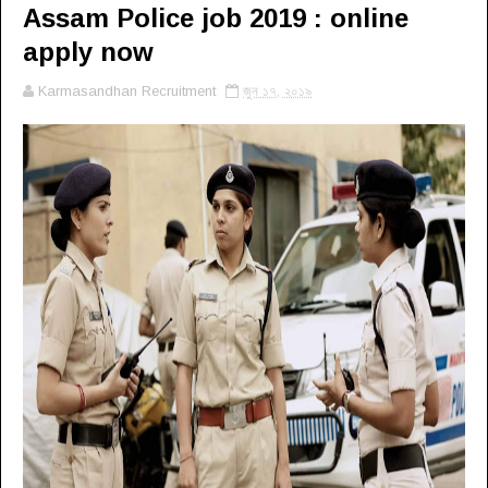
Assam Police job 2019 : online
apply now
Karmasandhan Recruitment
জুন ১৭, ২০১৯