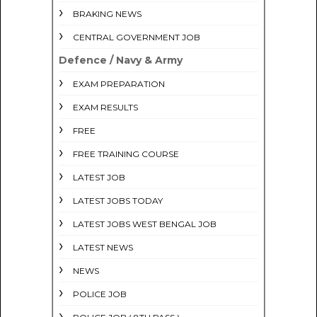
BRAKING NEWS
CENTRAL GOVERNMENT JOB
Defence / Navy & Army
EXAM PREPARATION
EXAM RESULTS
FREE
FREE TRAINING COURSE
LATEST JOB
LATEST JOBS TODAY
LATEST JOBS WEST BENGAL JOB
LATEST NEWS
NEWS
POLICE JOB