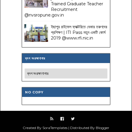
Trained Graduate Teacher
Recruitment
@nvsropune.gov.in
ইছাপুর রাইফেল ফ্যাক্টরিতে বেকার তরুণদের
প্রশিক্ষণ | ITI Pass নতুন একটি কোর্স
2019 @www.rfi.nic.in
ব্লগ সংরক্ষাণাগার
NO COPY
Created By SoraTemplates | Distributed By Blogger