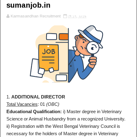
sumanjob.in
Karmasandhan Recruitment
মে ১৭, ২০১৯
1.
ADDITIONAL DIRECTOR
Total Vacancies
: 01
(OBC)
Educational Qualification:
i) Master degree in Veterinary
Science or Animal Husbandry from a recognized University.
ii) Registration with the West Bengal Veterinary Council is
necessary for the holders of Master degree in Veterinary