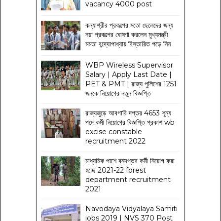
vacancy 4000 post
কন্যাশ্রীর প্রকল্পের মতো ছেলেদের জন্য
নয়া প্রকল্পের ঘোষণা করলেন মুখ্যমন্ত্রী
মমতা বন্দ্যোপাধ্যায় বিস্তারিত পড়ে নিন
WBP Wireless Supervisor
Salary | Apply Last Date |
PET & PMT | রাজ্য পুলিশের 1251
জনকে নিয়োগের নতুন বিজ্ঞপ্তি
রাজ্যজুড়ে আবগারি দপ্তর 4653 শূন্য
পদে কর্মী নিয়োগের বিজ্ঞপ্তি প্রকাশ wb
excise constable
recruitment 2022
মাধ্যমিক পাশে বনদপ্তর কর্মী নিয়োগ করা
হচ্ছে 2021-22 forest
department recruitment
2021
Navodaya Vidyalaya Samiti
jobs 2019 | NVS 370 Post