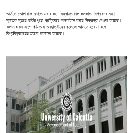
ভর্তিতে তোলাবাজি রুখতে এবার কড়া সিদ্ধান্ত নিল কলকাতা বিশ্ববিদ্যালয়।
স্নাতক স্তরে ভর্তির পুরো প্রক্রিয়াই অনলাইনে করার সিদ্ধান্ত নেওয়া হয়েছে।
ক্লাস শুরুর আগে পর্যন্ত ছাত্রছাত্রীদের কলেজে আসতে হবে না বলে
বিশ্ববিদ্যালয়ের তরফে জানানো হয়েছে।