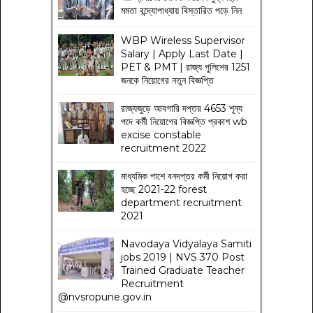
মমতা বন্দ্যোপাধ্যায় বিস্তারিত পড়ে নিন
WBP Wireless Supervisor
Salary | Apply Last Date |
PET & PMT | রাজ্য পুলিশের 1251
জনকে নিয়োগের নতুন বিজ্ঞপ্তি
রাজ্যজুড়ে আবগারি দপ্তর 4653 শূন্য
পদে কর্মী নিয়োগের বিজ্ঞপ্তি প্রকাশ wb
excise constable
recruitment 2022
মাধ্যমিক পাশে বনদপ্তর কর্মী নিয়োগ করা
হচ্ছে 2021-22 forest
department recruitment
2021
Navodaya Vidyalaya Samiti
jobs 2019 | NVS 370 Post
Trained Graduate Teacher
Recruitment
@nvsropune.gov.in