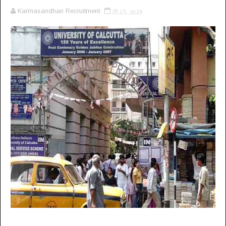
Karmasandhan Recruitment
মে ১৭, ২০১৯