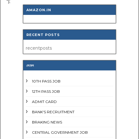
");
AMAZON.IN
RECENT POSTS
recentposts
লেবেল
10TH PASS JOB
12TH PASS JOB
ADMIT CARD
BANK'S RECRUITMENT
BRAKING NEWS
CENTRAL GOVERNMENT JOB