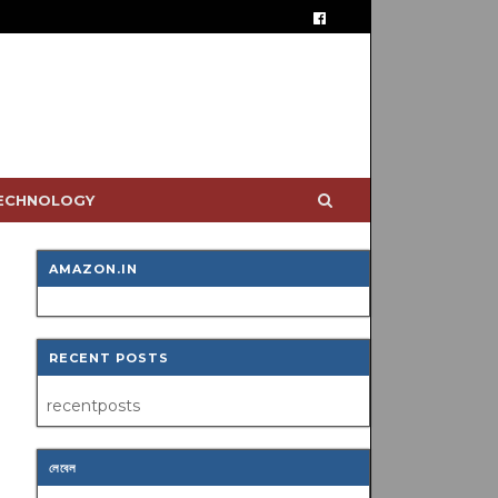
TECHNOLOGY
AMAZON.IN
RECENT POSTS
recentposts
লেবেল