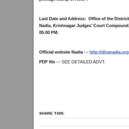
Last Date and Address:
Office of the Distri
Nadia, Krishnagar Judges’ Court Compound, 
05:00 PM.
Official website Nadia
—
http://dlsanadia.org
PDF file
— SEE DETAILED ADVT.
SHARE THIS: