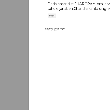
Dada amar dist JHARGRAM Ami apply 
tahole janaben.Chandra kanta sing
উত্তর
মন্তব্য যুক্ত করুন