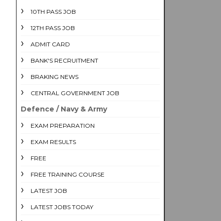
10TH PASS JOB
12TH PASS JOB
ADMIT CARD
BANK'S RECRUITMENT
BRAKING NEWS
CENTRAL GOVERNMENT JOB
Defence / Navy & Army
EXAM PREPARATION
EXAM RESULTS
FREE
FREE TRAINING COURSE
LATEST JOB
LATEST JOBS TODAY