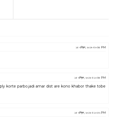
১৫ এপ্রিল, ২০১৯ এ ৮:৪৫ PM
১৫ এপ্রিল, ২০১৯ এ ১০:৪৫ PM
 korte parbo.jadi amar dist are kono khabor thake tobe
১৫ এপ্রিল, ২০১৯ এ ১০:৫২ PM