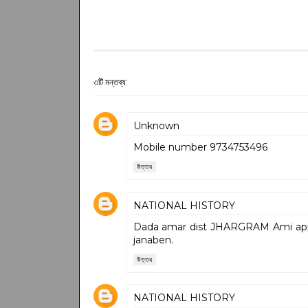
৩টি মন্তব্য:
Unknown
Mobile number 9734753496
উত্তর
NATIONAL HISTORY
Dada amar dist JHARGRAM Ami apply
janaben.
উত্তর
NATIONAL HISTORY