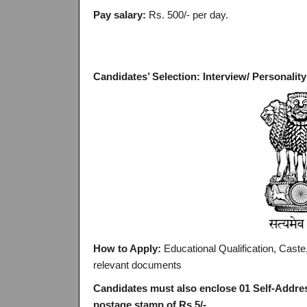
Pay salary:
Rs. 500/- per day.
Candidates’ Selection:
Interview/ Personality
How to Apply:
Educational Qualification, Caste,
relevant documents
Candidates must also enclose 01 Self-Addres
postage stamp of Rs.5/-.