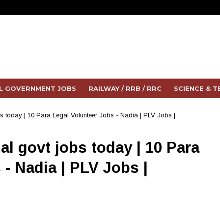
L GOVERNMENT JOBS
RAILWAY / RRB / RRC
SCIENCE & 
s today | 10 Para Legal Volunteer Jobs - Nadia | PLV Jobs |
l govt jobs today | 10 Para
 - Nadia | PLV Jobs |