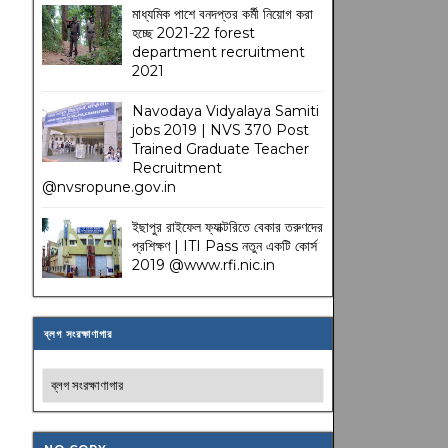
মাধ্যমিক পাশে বনদপ্তর কর্মী নিয়োগ করা
হচ্ছে 2021-22 forest
department recruitment
2021
Navodaya Vidyalaya Samiti
jobs 2019 | NVS 370 Post
Trained Graduate Teacher
Recruitment
@nvsropune.gov.in
ইছাপুর রাইফেল ফ্যাক্টরিতে বেকার তরুণদের
প্রশিক্ষণ | ITI Pass নতুন একটি কোর্স
2019 @www.rfi.nic.in
ব্লগ সংরক্ষাণাগার