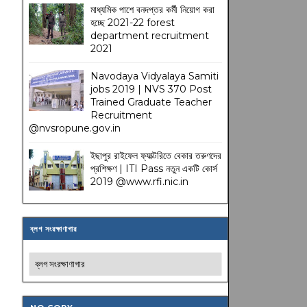
মাধ্যমিক পাশে বনদপ্তর কর্মী নিয়োগ করা
হচ্ছে 2021-22 forest
department recruitment
2021
Navodaya Vidyalaya Samiti
jobs 2019 | NVS 370 Post
Trained Graduate Teacher
Recruitment
@nvsropune.gov.in
ইছাপুর রাইফেল ফ্যাক্টরিতে বেকার তরুণদের
প্রশিক্ষণ | ITI Pass নতুন একটি কোর্স
2019 @www.rfi.nic.in
ব্লগ সংরক্ষাণাগার