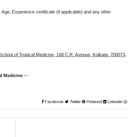
 Age, Experience certificate (if applicable) and any other
School of Tropical Medicine, 108 C.R. Avenue, Kolkata- 700073
.
al Medicine
—
Facebook
Twitter
Pinterest
Linkedin