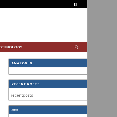
TECHNOLOGY
AMAZON.IN
RECENT POSTS
recentposts
লেবেল