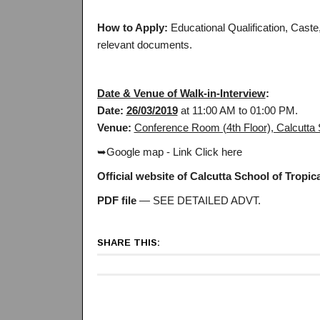
How to Apply:
Educational Qualification, Caste,
relevant documents.
Date & Venue of Walk-in-Interview
:
Date:
26/03/2019
at 11:00 AM to 01:00 PM.
Venue:
Conference Room (4th Floor), Calcutta 
➥Google map - Link Click here
Official website of Calcutta School of Tropic
PDF file
— SEE DETAILED ADVT.
SHARE THIS: