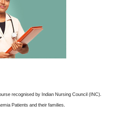
se recognised by Indian Nursing Council (INC).
mia Patients and their families.