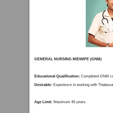
GENERAL NURSING MIDWIFE (GNM)
Educational Qualification:
Completed GNM cour
Desirable:
Experience in working with Thalassae
Age Limit:
Maximum 40 years.