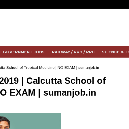
L GOVERNMENT JOBS
RAILWAY / RRB / RRC
SCIENCE & 
cutta School of Tropical Medicine | NO EXAM | sumanjob.in
2019 | Calcutta School of
 NO EXAM | sumanjob.in