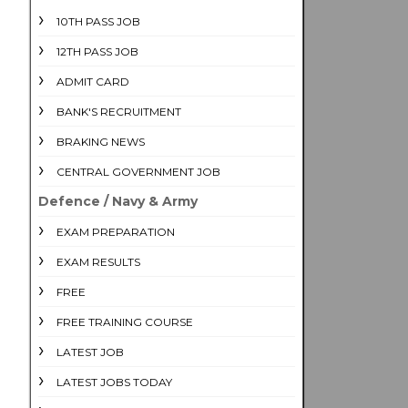
10TH PASS JOB
12TH PASS JOB
ADMIT CARD
BANK'S RECRUITMENT
BRAKING NEWS
CENTRAL GOVERNMENT JOB
Defence / Navy & Army
EXAM PREPARATION
EXAM RESULTS
FREE
FREE TRAINING COURSE
LATEST JOB
LATEST JOBS TODAY