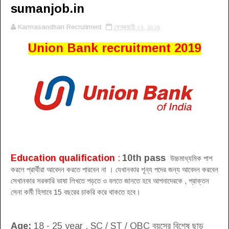
sumanjob.in
Karmasandhan Recruitment
ফেব্রুয়ারী ০২, ২০১৯
Union Bank recruitment 2019
Education qualification
:
10th pass
উচ্চমাধ্যমিক পাশ
করলে প্রার্থীরা আবেদন করতে পারবেন না । যেখানকার শূন্য পদের জন্য আবেদন করবেন
সেখানকার সরকারি ভাষা লিখতে পড়তে ও বলতে জানতে হবে আপনাদেরকে , প্রাক্তন
সেনা কর্মী হিসাবে 15 বছরের চাকরি করে থাকতে হবে।
Age:
18 - 25 year . SC / ST / OBC বয়সের বিশেষ ছাড়