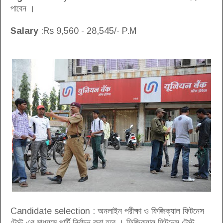
পাবেন ।
Salary
:Rs 9,560 - 28,545/- P.M
Candidate selection : অনলাইন পরীক্ষা ও ফিজিক্যাল ফিটনেস
টেস্ট এর মাধ্যমে পার্টি নির্বাচন করা হবে । ফিজিক্যাল ফিটনেস টেস্ট