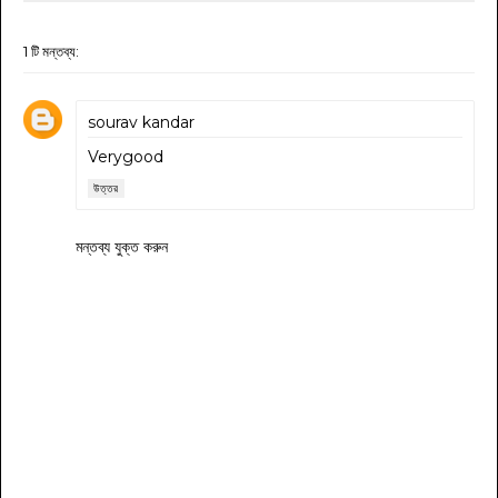
1 টি মন্তব্য:
sourav kandar
Verygood
উত্তর
মন্তব্য যুক্ত করুন