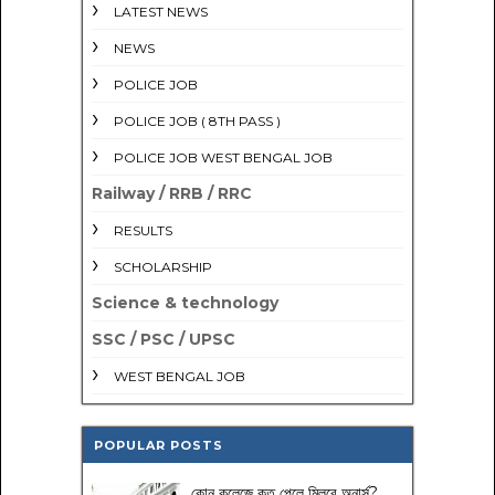
LATEST NEWS
NEWS
POLICE JOB
POLICE JOB ( 8TH PASS )
POLICE JOB WEST BENGAL JOB
Railway / RRB / RRC
RESULTS
SCHOLARSHIP
Science & technology
SSC / PSC / UPSC
WEST BENGAL JOB
POPULAR POSTS
কোন কলেজে কত পেলে মিলবে অনার্স?