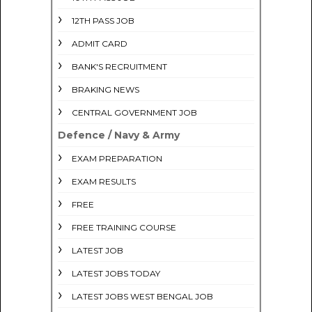
12TH PASS JOB
ADMIT CARD
BANK'S RECRUITMENT
BRAKING NEWS
CENTRAL GOVERNMENT JOB
Defence / Navy & Army
EXAM PREPARATION
EXAM RESULTS
FREE
FREE TRAINING COURSE
LATEST JOB
LATEST JOBS TODAY
LATEST JOBS WEST BENGAL JOB