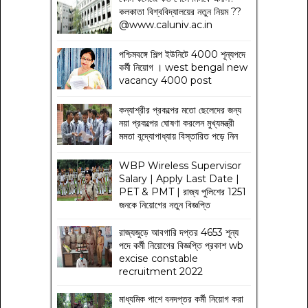
কলকাতা বিশ্ববিদ্যালয়ের নতুন নিয়ম
??
@www.caluniv.ac.in
পশ্চিমবঙ্গে শিল্প ইউনিটে 4000 শূন্যপদে
কর্মী নিয়োগ । west bengal new
vacancy 4000 post
কন্যাশ্রীর প্রকল্পের মতো ছেলেদের জন্য
নয়া প্রকল্পের ঘোষণা করলেন মুখ্যমন্ত্রী
মমতা বন্দ্যোপাধ্যায় বিস্তারিত পড়ে নিন
WBP Wireless Supervisor
Salary | Apply Last Date |
PET & PMT | রাজ্য পুলিশের 1251
জনকে নিয়োগের নতুন বিজ্ঞপ্তি
রাজ্যজুড়ে আবগারি দপ্তর 4653 শূন্য
পদে কর্মী নিয়োগের বিজ্ঞপ্তি প্রকাশ wb
excise constable
recruitment 2022
মাধ্যমিক পাশে বনদপ্তর কর্মী নিয়োগ করা