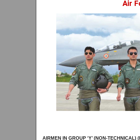
Air F
AIRMEN IN GROUP ‘Y’ (NON-TECHNICAL) 