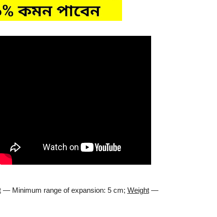
t
— Minimum range of expansion: 5 cm;
Weight
—