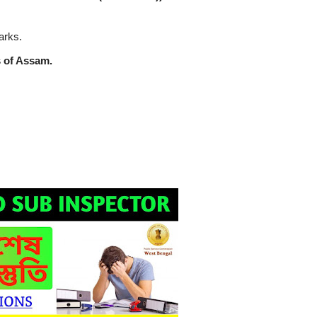
rks.
 of Assam.