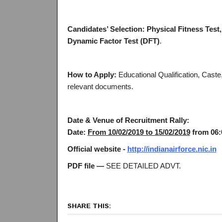
Candidates’ Selection:
Physical Fitness Test, 
Dynamic Factor Test (DFT)
.
How to Apply:
Educational Qualification, Caste,
relevant documents.
Date & Venue of Recruitment Rally:
Date:
From 10/02/2019 to 15/02/2019
from 06
Official website -
http://indianairforce.nic.in
PDF file
—
SEE DETAILED ADVT.
SHARE THIS: