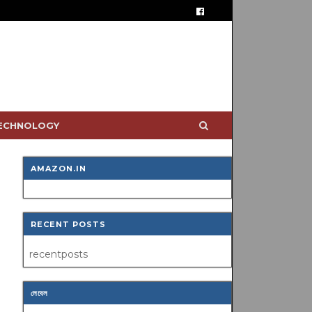
TECHNOLOGY
AMAZON.IN
RECENT POSTS
recentposts
লেবেল