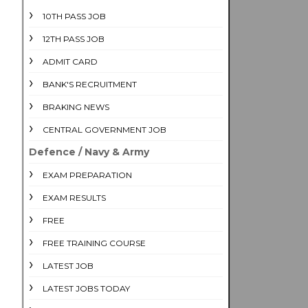
10TH PASS JOB
12TH PASS JOB
ADMIT CARD
BANK'S RECRUITMENT
BRAKING NEWS
CENTRAL GOVERNMENT JOB
Defence / Navy & Army
EXAM PREPARATION
EXAM RESULTS
FREE
FREE TRAINING COURSE
LATEST JOB
LATEST JOBS TODAY