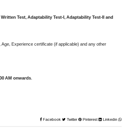
Written Test, Adaptability Test-I, Adaptability Test-II and
 Age, Experience certificate (if applicable) and any other
:00 AM onwards
.
Facebook
Twitter
Pinterest
Linkedin