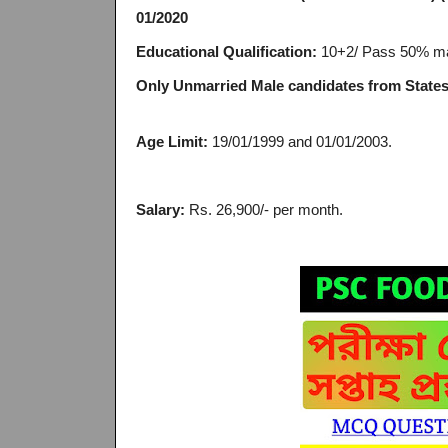
01/2020
Educational Qualification:
10+2/ Pass 50% ma
Only Unmarried Male candidates from States
Age Limit:
19/01/1999 and 01/01/2003.
Salary:
Rs. 26,900/- per month.