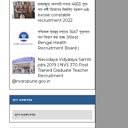
রাজ্যজুড়ে আবগারি দপ্তর 4653 শূন্য
পদে কর্মী নিয়োগের বিজ্ঞপ্তি প্রকাশ wb
excise constable
recruitment 2022
পশ্চিমবঙ্গ স্বাস্থ্য দপ্তরে 1647 শূন্যপদে
পদে নিয়োগ করা হচ্ছে (West
Bengal Health
Recruitment Board )
Navodaya Vidyalaya Samiti
jobs 2019 | NVS 370 Post
Trained Graduate Teacher
Recruitment
@nvsropune.gov.in
ব্লগ সংরক্ষাণাগার