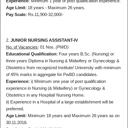
Experience:
Minimum 1 year of post qualification experience.
Age Limit:
18 years - Maximum 26 years.
Pay Scale:
Rs.11,900-32,000/-
2.
JUNIOR NURSING ASSISTANT-IV
No. of Vacancies
: 01 Nos.
(PWD)
Educational Qualification:
Four years B.Sc. (Nursing) or
three years Diploma in Nursing & Midwifery or Gynecology &
Obstetrics from recognized Institute/ University with minimum
of 45% marks in aggregate for PwBD candidates.
Experience:
i) Minimum one year of post qualification
experience in Nursing (& Midwifery) or Gynecology &
Obstetrics in any Hospital/ Nursing Home.
ii) Experience in a Hospital of a large establishment will be
preferred.
Age Limit:
Minimum 18 years and Maximum 26 years as on
30.11.2018.