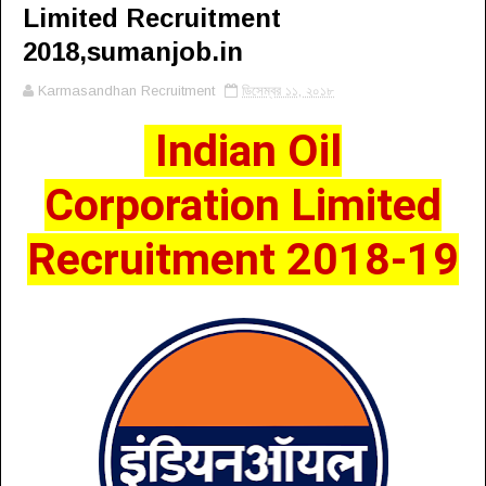
Limited Recruitment
2018,sumanjob.in
Karmasandhan Recruitment
ডিসেম্বর ১১, ২০১৮
Indian Oil
Corporation Limited
Recruitment 2018-19