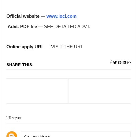
Official website
—
www.iocl.com
Advt. PDF file
— SEE DETAILED ADVT.
Online apply URL
— VISIT THE URL
SHARE THIS:
1 টি মন্তব্য: