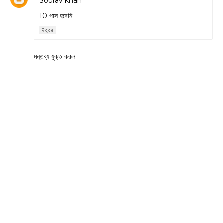
Sourav khan
10 পাস হবেনি
উত্তর
মন্তব্য যুক্ত করুন