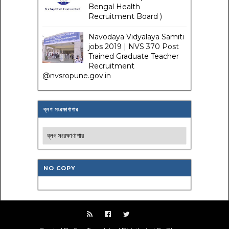
Bengal Health
Recruitment Board )
Navodaya Vidyalaya Samiti
jobs 2019 | NVS 370 Post
Trained Graduate Teacher
Recruitment
@nvsropune.gov.in
ব্লগ সংরক্ষাণাগার
NO COPY