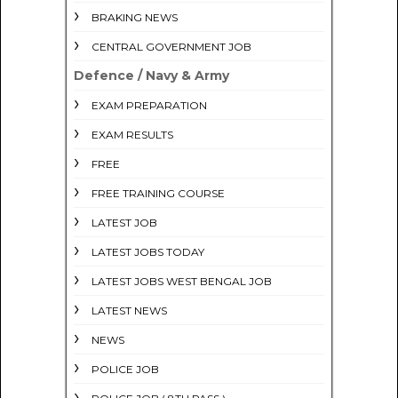
BRAKING NEWS
CENTRAL GOVERNMENT JOB
Defence / Navy & Army
EXAM PREPARATION
EXAM RESULTS
FREE
FREE TRAINING COURSE
LATEST JOB
LATEST JOBS TODAY
LATEST JOBS WEST BENGAL JOB
LATEST NEWS
NEWS
POLICE JOB