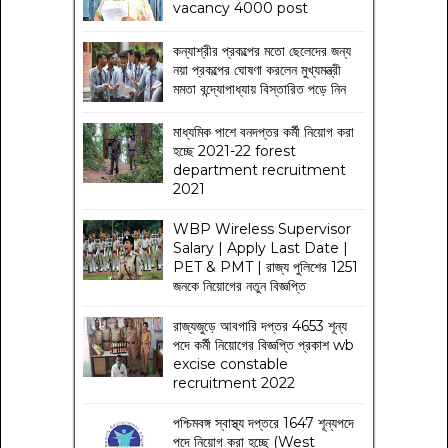
vacancy 4000 post
কন্যাশ্রীর প্রকল্পের মতো ছেলেদের জন্য
নয়া প্রকল্পের ঘোষণা করলেন মুখ্যমন্ত্রী
মমতা বন্দ্যোপাধ্যায় বিস্তারিত পড়ে নিন
মাধ্যমিক পাশে বনদপ্তর কর্মী নিয়োগ করা
হচ্ছে 2021-22 forest
department recruitment
2021
WBP Wireless Supervisor
Salary | Apply Last Date |
PET & PMT | রাজ্য পুলিশের 1251
জনকে নিয়োগের নতুন বিজ্ঞপ্তি
রাজ্যজুড়ে আবগারি দপ্তর 4653 শূন্য
পদে কর্মী নিয়োগের বিজ্ঞপ্তি প্রকাশ wb
excise constable
recruitment 2022
পশ্চিমবঙ্গ স্বাস্থ্য দপ্তরে 1647 শূন্যপদে
পদে নিয়োগ করা হচ্ছে (West