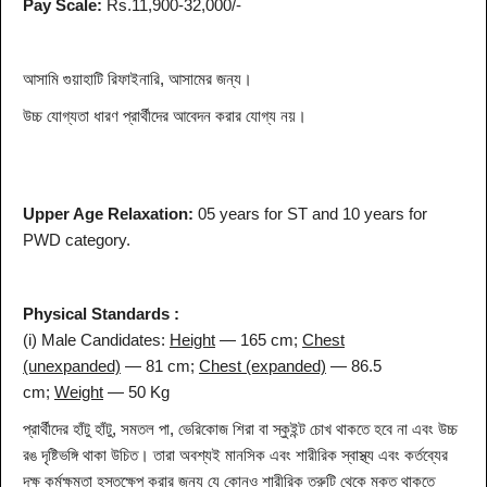
Pay Scale:
Rs.11,900-32,000/-
আসামি গুয়াহাটি রিফাইনারি, আসামের জন্য।
উচ্চ যোগ্যতা ধারণ প্রার্থীদের আবেদন করার যোগ্য নয়।
Upper Age Relaxation:
05 years for ST and 10 years for
PWD category.
Physical Standards :
(i) Male Candidates:
Height
— 165 cm;
Chest
(unexpanded)
— 81 cm;
Chest (expanded)
— 86.5
cm;
Weight
— 50 Kg
প্রার্থীদের হাঁটু হাঁটু, সমতল পা, ভেরিকোজ শিরা বা স্কুইন্ট চোখ থাকতে হবে না এবং উচ্চ
রঙ দৃষ্টিভঙ্গি থাকা উচিত। তারা অবশ্যই মানসিক এবং শারীরিক স্বাস্থ্য এবং কর্তব্যের
দক্ষ কর্মক্ষমতা হস্তক্ষেপ করার জন্য যে কোনও শারীরিক ত্রুটি থেকে মুক্ত থাকতে