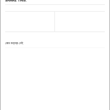
SHARE THIS:
কোন মন্তব্য নেই: