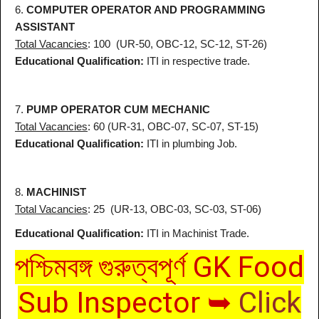
6.
COMPUTER OPERATOR AND PROGRAMMING
ASSISTANT
Total
Vacancies
: 100
(UR-50, OBC-12, SC-12, ST-26)
Educational Qualification:
ITI in respective trade.
7.
PUMP OPERATOR CUM MECHANIC
Total Vacancies
: 60
(UR-31, OBC-07, SC-07, ST-15)
Educational Qualification:
ITI in plumbing Job.
8.
MACHINIST
Total Vacancies
: 25
(UR-13, OBC-03, SC-03, ST-06)
Educational Qualification:
ITI in Machinist Trade.
পশ্চিমবঙ্গ গুরুত্বপূর্ণ GK Food
Sub Inspector ➥
Click