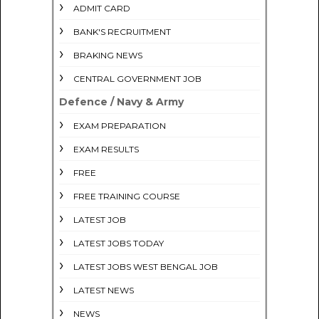
ADMIT CARD
BANK'S RECRUITMENT
BRAKING NEWS
CENTRAL GOVERNMENT JOB
Defence / Navy & Army
EXAM PREPARATION
EXAM RESULTS
FREE
FREE TRAINING COURSE
LATEST JOB
LATEST JOBS TODAY
LATEST JOBS WEST BENGAL JOB
LATEST NEWS
NEWS