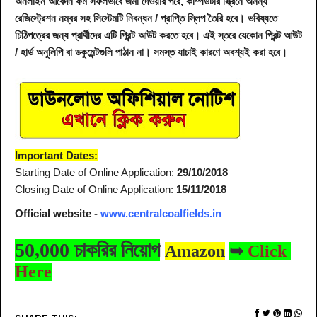
অনলাইন আবেদন ফর্ম সফলভাবে জমা দেওয়ার পরে, কম্পিউটার স্ক্রিনে অনন্য
রেজিস্ট্রেশন নম্বর সহ সিস্টেমটি নিবন্ধন / প্রাপ্তি স্লিপ তৈরি হবে। ভবিষ্যতে
চিঠিপত্রের জন্য প্রার্থীদের এটি প্রিন্ট আউট করতে হবে। এই স্তরে যেকোন প্রিন্ট আউট
/ হার্ড অনুলিপি বা ডকুমেন্টগুলি পাঠান না। সমস্ত যাচাই কারণে অবশ্যই করা হবে।
Important Dates:
Starting Date of Online Application:
29/10/2018
Closing Date of Online Application:
15/11/2018
Official website -
www.centralcoalfields.in
50,000 চাকরির নিয়োগ
Amazon
➥
Click
Here