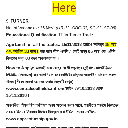
Here
9.
TURNER
No. of Vacancies
: 25 Nos.
(UR-13, OBC-03, SC-03, ST-06)
Educational Qualification:
ITI in Turner Trade.
Age Limit for all the trades: 15/11/2018 তারিখে সর্বনিম্ন
18 বছর
এবং সর্বাধিক 30 বছর।
উচ্চ বয়স সীমা এসসি / এসটি জন্য 05 বছর এবং ওবিসি
বিভাগের জন্য 03 বছর অবকাশযোগ্য।
How to Apply:
আগ্রহী এবং যোগ্য প্রার্থী শুধুমাত্র সেন্ট্রাল কোলাইফিল্ডস
লিমিটেড (সিসিএল) এর অফিসিয়াল ওয়েবসাইটের মাধ্যমে অনলাইন আবেদন করতে
পারেন (নীচের দেওয়া আবেদন ফর্মের লিঙ্কটি দেখুন) -
www.centralcoalfields.infrom তারিখ ২9/10/2018 থেকে
15/11/2018।
অনলাইনে শিক্ষানবিশ প্রশিক্ষণ জন্য আবেদন করার আগে, প্রার্থীদের প্রথমে নিজেদের
সরকার হিসাবে নিবন্ধন হিসাবে নিবন্ধন করা উচিত। ওয়েব পোর্টাল-
www.apprenticship.gov.in