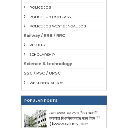
POLICE JOB
POLICE JOB ( 8TH PASS )
POLICE JOB WEST BENGAL JOB
Railway / RRB / RRC
RESULTS
SCHOLARSHIP
Science & technology
SSC / PSC / UPSC
WEST BENGAL JOB
POPULAR POSTS
কোন কলেজে কত পেলে মিলবে অনার্স?
কলকাতা বিশ্ববিদ্যালয়ের নতুন নিয়ম
??
@www.caluniv.ac.in