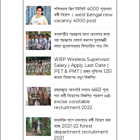
পশ্চিমবঙ্গে শিল্প ইউনিটে 4000 শূন্যপদে
কর্মী নিয়োগ । west bengal new
vacancy 4000 post
কন্যাশ্রীর প্রকল্পের মতো ছেলেদের জন্য
নয়া প্রকল্পের ঘোষণা করলেন মুখ্যমন্ত্রী
মমতা বন্দ্যোপাধ্যায় বিস্তারিত পড়ে নিন
WBP Wireless Supervisor
Salary | Apply Last Date |
PET & PMT | রাজ্য পুলিশের 1251
জনকে নিয়োগের নতুন বিজ্ঞপ্তি
রাজ্যজুড়ে আবগারি দপ্তর 4653 শূন্য
পদে কর্মী নিয়োগের বিজ্ঞপ্তি প্রকাশ wb
excise constable
recruitment 2022
মাধ্যমিক পাশে বনদপ্তর কর্মী নিয়োগ করা
হচ্ছে 2021-22 forest
department recruitment
2021